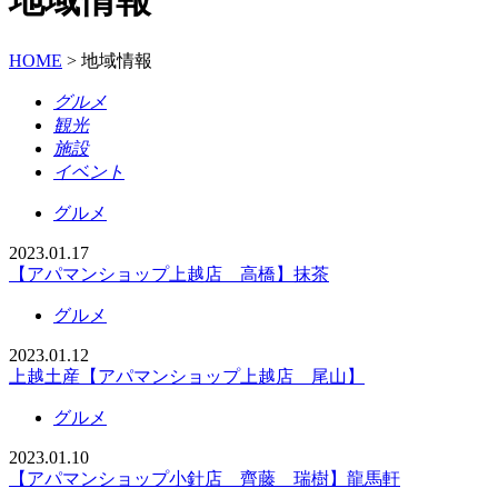
地域情報
HOME
>
地域情報
グルメ
観光
施設
イベント
グルメ
2023.01.17
【アパマンショップ上越店 高橋】抹茶
グルメ
2023.01.12
上越土産【アパマンショップ上越店 尾山】
グルメ
2023.01.10
【アパマンショップ小針店 齊藤 瑞樹】龍馬軒