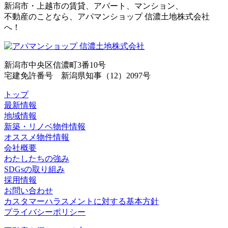
新潟市・上越市の賃貸、アパート、マンション、
不動産のことなら、アパマンショップ 信濃土地株式会社
へ！
新潟市中央区信濃町3番10号
宅建免許番号 新潟県知事（12）2097号
トップ
最新情報
地域情報
新築・リノベ物件情報
オススメ物件情報
会社概要
わたしたちの強み
SDGsの取り組み
採用情報
お問い合わせ
カスタマーハラスメントに対する基本方針
プライバシーポリシー