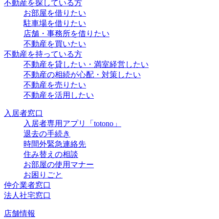
不動産を探している方
お部屋を借りたい
駐車場を借りたい
店舗・事務所を借りたい
不動産を買いたい
不動産を持っている方
不動産を貸したい・満室経営したい
不動産の相続が心配・対策したい
不動産を売りたい
不動産を活用したい
入居者窓口
入居者専用アプリ「totono」
退去の手続き
時間外緊急連絡先
住み替えの相談
お部屋の使用マナー
お困りごと
仲介業者窓口
法人社宅窓口
店舗情報