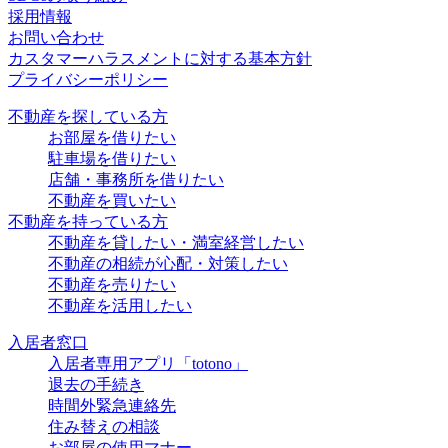
採用情報
お問い合わせ
カスタマーハラスメントに対する基本方針
プライバシーポリシー
不動産を探している方
お部屋を借りたい
駐車場を借りたい
店舗・事務所を借りたい
不動産を買いたい
不動産を持っている方
不動産を貸したい・満室経営したい
不動産の相続が心配・対策したい
不動産を売りたい
不動産を活用したい
入居者窓口
入居者専用アプリ「totono」
退去の手続き
時間外緊急連絡先
住み替えの相談
お部屋の使用マナー