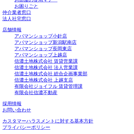
お困りごと
仲介業者窓口
法人社宅窓口
店舗情報
アパマンショップ小針店
アパマンショップ新潟駅南店
アパマンショップ長岡東店
アパマンショップ上越店
信濃土地株式会社 賃貸営業課
信濃土地株式会社 法人営業課
信濃土地株式会社 総合企画事業部
信濃土地株式会社 上越支店
有限会社ジョイフル 賃貸管理課
有限会社信濃不動産
採用情報
お問い合わせ
カスタマーハラスメントに対する基本方針
プライバシーポリシー