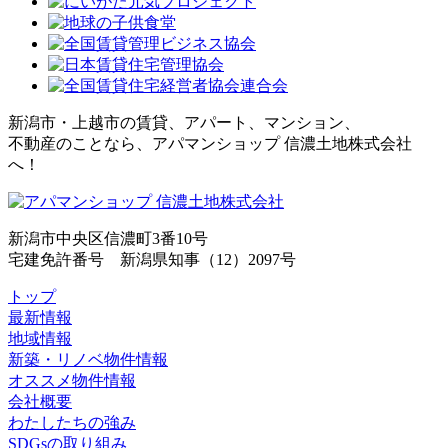
新潟市・上越市の賃貸、アパート、マンション、
不動産のことなら、アパマンショップ 信濃土地株式会社
へ！
新潟市中央区信濃町3番10号
宅建免許番号 新潟県知事（12）2097号
トップ
最新情報
地域情報
新築・リノベ物件情報
オススメ物件情報
会社概要
わたしたちの強み
SDGsの取り組み