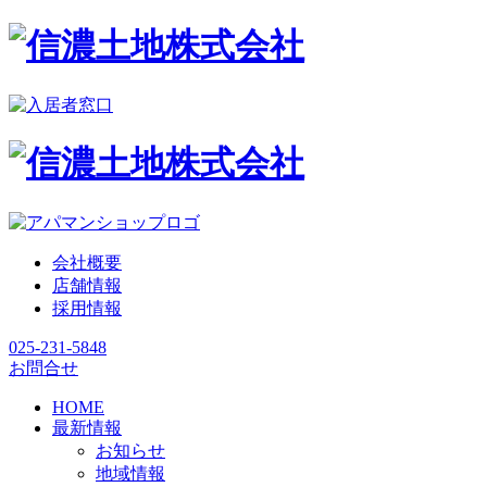
会社概要
店舗情報
採用情報
025-231-5848
お問合せ
HOME
最新情報
お知らせ
地域情報