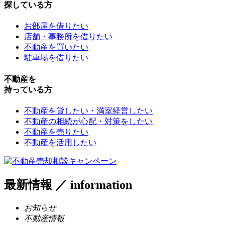
探している方
お部屋を借りたい
店舗・事務所を借りたい
不動産を買いたい
駐車場を借りたい
不動産を
持っている方
不動産を貸したい・満室経営したい
不動産の相続が心配・対策をしたい
不動産を売りたい
不動産を活用したい
最新情報
／
information
お知らせ
不動産情報