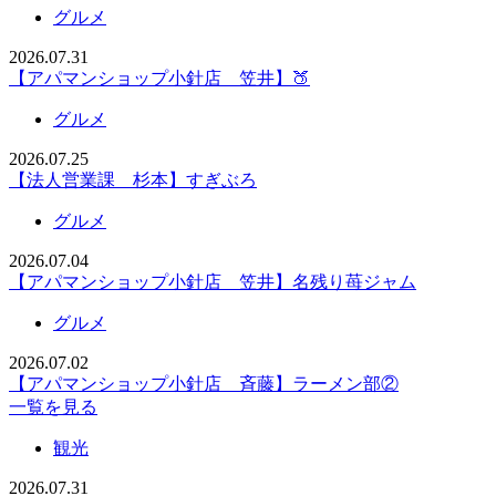
グルメ
2026.07.31
【アパマンショップ小針店 笠井】🍑
グルメ
2026.07.25
【法人営業課 杉本】すぎぶろ
グルメ
2026.07.04
【アパマンショップ小針店 笠井】名残り苺ジャム
グルメ
2026.07.02
【アパマンショップ小針店 斉藤】ラーメン部②
一覧を見る
観光
2026.07.31