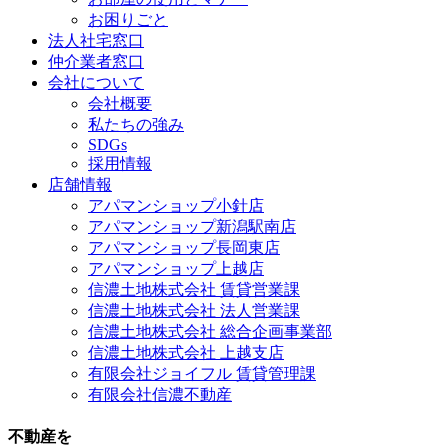
お困りごと
法人社宅窓口
仲介業者窓口
会社について
会社概要
私たちの強み
SDGs
採用情報
店舗情報
アパマンショップ小針店
アパマンショップ新潟駅南店
アパマンショップ長岡東店
アパマンショップ上越店
信濃土地株式会社 賃貸営業課
信濃土地株式会社 法人営業課
信濃土地株式会社 総合企画事業部
信濃土地株式会社 上越支店
有限会社ジョイフル 賃貸管理課
有限会社信濃不動産
不動産を