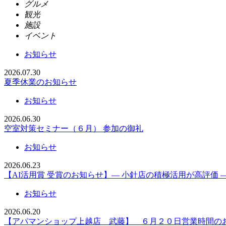
グルメ
観光
施設
イベント
お知らせ
2026.07.30
夏季休業のお知らせ
お知らせ
2026.06.30
空室対策セミナー（６月） 参加の御礼
お知らせ
2026.06.23
【AI活用賞 受賞のお知らせ】― 小針店の積極活用が高評価 
お知らせ
2026.06.20
【アパマンショップ上越店 武藤】 ６月２０日営業時間の