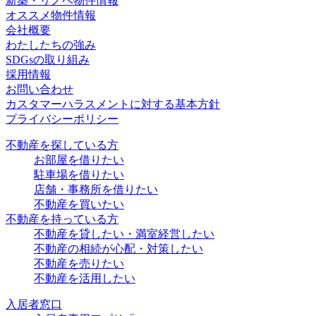
新築・リノベ物件情報
オススメ物件情報
会社概要
わたしたちの強み
SDGsの取り組み
採用情報
お問い合わせ
カスタマーハラスメントに対する基本方針
プライバシーポリシー
不動産を探している方
お部屋を借りたい
駐車場を借りたい
店舗・事務所を借りたい
不動産を買いたい
不動産を持っている方
不動産を貸したい・満室経営したい
不動産の相続が心配・対策したい
不動産を売りたい
不動産を活用したい
入居者窓口