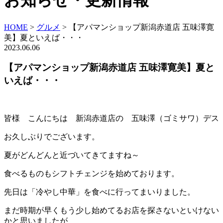
お知らせ・更新情報
HOME
>
グルメ
>
【アパマンショップ新潟赤道店 五味澤寛
美】夏といえば・・・
2023.06.06
【アパマンショップ新潟赤道店 五味澤寛美】夏と
いえば・・・
皆様 こんにちは 新潟赤道店の 五味澤（ゴミサワ）デス
お久しぶりでございます。
夏がどんどんと近づいてきてますね～
食べるものもシフトチェンジを始めております。
先日は「冷やし中華」を食べに行ってまいりました。
まだ時期が早くもう少し始めてるお店を探さないといけない
かと思いましたが