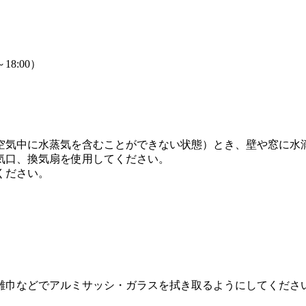
18:00）
空気中に水蒸気を含むことができない状態）とき、壁や窓に水
気口、換気扇を使用してください。
ください。
雑巾などでアルミサッシ・ガラスを拭き取るようにしてくださ