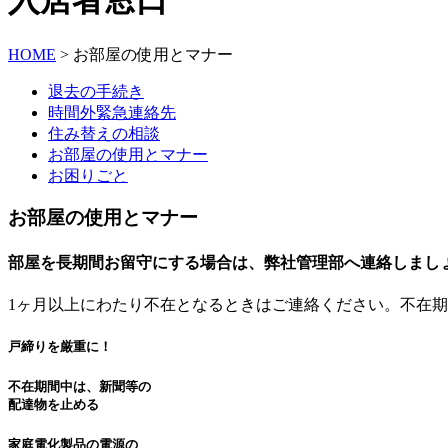
入
居者窓口
HOME
>
お部屋の使用とマナー
退去の手続き
時間外緊急連絡先
住み替えの相談
お部屋の使用とマナー
お困りごと
お部屋の使用とマナー
部屋を長期間お留守にする場合は、弊社管理部へ連絡しまし
1ヶ月以上にわたり不在となるときはご連絡ください。不在
戸締りを厳重に！
不在期間中は、新聞等の
配達物を止める
家庭電化製品の電源の