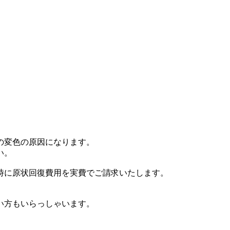
の変色の原因になります。
い。
時に原状回復費用を実費でご請求いたします。
い方もいらっしゃいます。