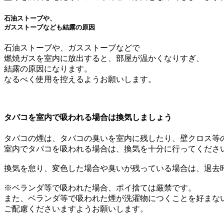
石油ストーブや、
ガスストーブなども結露の原因
石油ストーブや、ガスストーブなどで
燃焼ガスを室内に放出すると、部屋が温かくなりすぎ、
結露の原因になります。
なるべく使用を控えるようお願いします。
タバコを室内で吸われる場合は換気しましょう
タバコの煙は、タバコの臭いを室内に残したり、壁クロス等
室内でタバコを吸われる場合は、換気を十分に行ってくださ
換気を怠り、変色した場合や臭いが残っている場合は、退去
※ベランダ等で吸われた場合、ポイ捨ては厳禁です。
また、ベランダ等で吸われた煙が洗濯物につくことを好まな
ご配慮くださいますようお願いします。