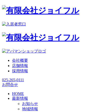
会社概要
店舗情報
採用情報
025-265-0111
お問合せ
HOME
最新情報
お知らせ
地域情報