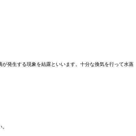
滴が発生する現象を結露といいます。十分な換気を行って水蒸
い。