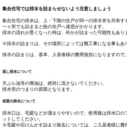
集合住宅では排水を詰まらせないよう注意しましょう
集合住宅の排水は、上・下階の住戸が同一の排水管を共有す
一ヶ所でも詰まると他の住戸へ迷惑がかかります。
排水の流れが悪くなった時は、何かが詰まった可能性もあり
※排水の詰まりは、その場所によっては難工事になる事もあ
排水の詰まりは、基本、入居者様の費用負担になりますので
流し排水について
天ぷら油等の廃油は、絶対に流さないでください。
排水管のつまりの原因となります。
浴室の排水について
排水口は、毛髪などが溜まりやすいので、使用後は排水口の
ットしてください。
※毛髪や石けんかす詰まり除去については、ご入居者様に費