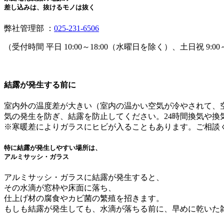
差し込みは、抜けるモノは抜く
弊社管理部 ：
025-231-6506
（受付時間 平日 10:00～18:00（水曜日を除く）、土日祝 9:00～
結露が発生する前に
室内外の温度差が大きい（室内の温かい空気が冷やされて、
気の発生を防ぎ、結露を防止してください。24時間換気や換
※寒暖差によりガラスにヒビが入ることもあります。ご相談
特に結露が発生しやすい場所は、
アルミサッシ・ガラス
アルミサッシ・ガラスに結露が発生すると、
その水滴が窓枠や床面に落ち、
仕上げ材の腐食やカビ菌の繁殖を招きます。
もしも結露が発生しても、水滴が落ちる前に、早めに乾いた