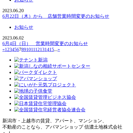
2023.06.20
6月22日（木）から 店舗営業時間変更のお知らせ
お知らせ
2023.06.02
6月4日（日） 営業時間変更のお知らせ
«
1
2
3
4
5
6
7
8
9
10
11
12
13
14
15
...
»
新潟市・上越市の賃貸、アパート、マンション、
不動産のことなら、アパマンショップ 信濃土地株式会社