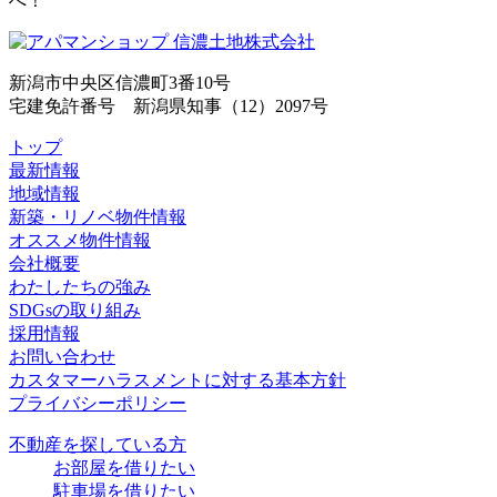
へ！
新潟市中央区信濃町3番10号
宅建免許番号 新潟県知事（12）2097号
トップ
最新情報
地域情報
新築・リノベ物件情報
オススメ物件情報
会社概要
わたしたちの強み
SDGsの取り組み
採用情報
お問い合わせ
カスタマーハラスメントに対する基本方針
プライバシーポリシー
不動産を探している方
お部屋を借りたい
駐車場を借りたい