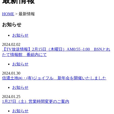
最新情報
HOME
>
最新情報
お
知らせ
お知らせ
2024.02.02
【TV放送情報】2月15日（木曜日）AM0:55 -1:00 BSNとれ
たて情報館 番組内にて
お知らせ
2024.01.30
信濃土地㈱・(有)ジョイフル 新年会を開催いたしました
お知らせ
2024.01.25
1月27日（土）営業時間変更のご案内
お知らせ