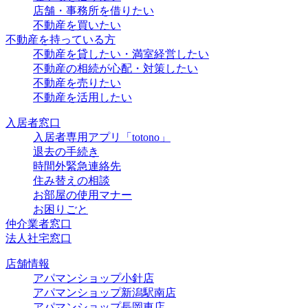
店舗・事務所を借りたい
不動産を買いたい
不動産を持っている方
不動産を貸したい・満室経営したい
不動産の相続が心配・対策したい
不動産を売りたい
不動産を活用したい
入居者窓口
入居者専用アプリ「totono」
退去の手続き
時間外緊急連絡先
住み替えの相談
お部屋の使用マナー
お困りごと
仲介業者窓口
法人社宅窓口
店舗情報
アパマンショップ小針店
アパマンショップ新潟駅南店
アパマンショップ長岡東店