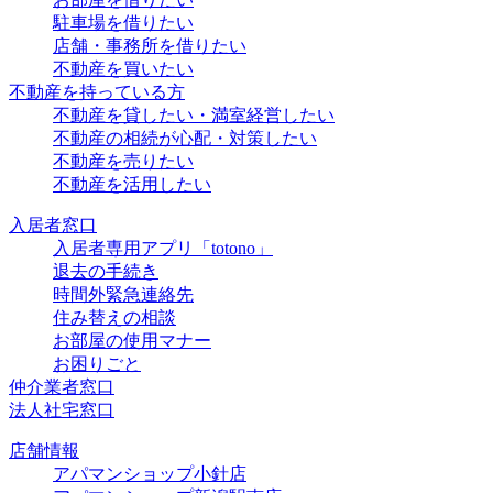
駐車場を借りたい
店舗・事務所を借りたい
不動産を買いたい
不動産を持っている方
不動産を貸したい・満室経営したい
不動産の相続が心配・対策したい
不動産を売りたい
不動産を活用したい
入居者窓口
入居者専用アプリ「totono」
退去の手続き
時間外緊急連絡先
住み替えの相談
お部屋の使用マナー
お困りごと
仲介業者窓口
法人社宅窓口
店舗情報
アパマンショップ小針店