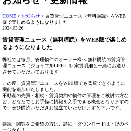
お知らせ・更新情報
HOME
>
お知らせ
>
賃貸管理ニュース（無料購読）をWEB
版で楽しめるようになりました
2024.03.26
賃貸管理ニュース（無料購読）をWEB版で楽しめ
るようになりました
弊社では毎月、管理物件のオーナー様へ 無料購読の賃貸管
理ニュース（ジョイフルLIFE）を 家賃明細と一緒にお送り
させていただいております。
この度、賃貸管理ニュースをWEB版でも閲覧できるように
機能を追加いたしました。
不動産の売買・相続・賃貸契約や物件の管理をご検討の方な
ど、どなたでもお手軽に情報を入手できる機会となりますの
で、ぜひ購読いただきお役立ていただけますと幸いです。
購読・閲覧をご希望の方は、詳細・ダウンロードは下記のペ
ージから！