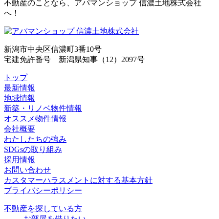
不動産のことなら、アパマンショップ 信濃土地株式会社
へ！
新潟市中央区信濃町3番10号
宅建免許番号 新潟県知事（12）2097号
トップ
最新情報
地域情報
新築・リノベ物件情報
オススメ物件情報
会社概要
わたしたちの強み
SDGsの取り組み
採用情報
お問い合わせ
カスタマーハラスメントに対する基本方針
プライバシーポリシー
不動産を探している方
お部屋を借りたい