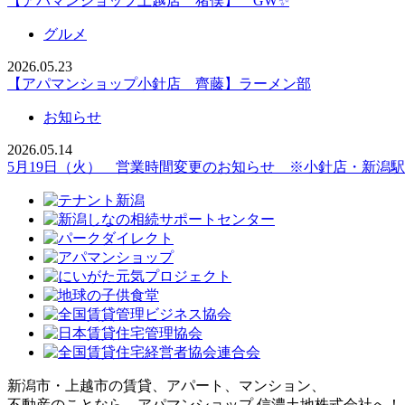
【アパマンショップ上越店 猪俣】 GW✨
グルメ
2026.05.23
【アパマンショップ小針店 齊藤】ラーメン部
お知らせ
2026.05.14
5月19日（火） 営業時間変更のお知らせ ※小針店・新潟
新潟市・上越市の賃貸、アパート、マンション、
不動産のことなら、アパマンショップ 信濃土地株式会社へ！