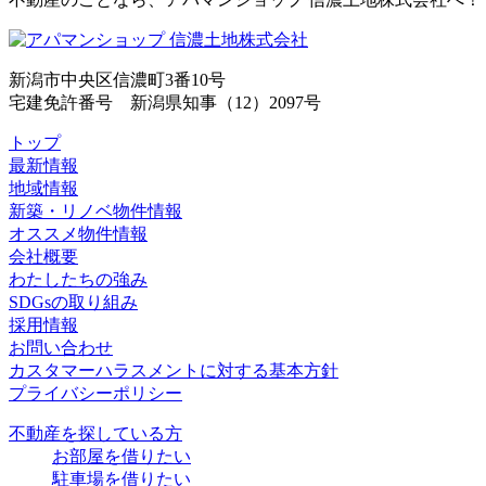
新潟市中央区信濃町3番10号
宅建免許番号 新潟県知事（12）2097号
トップ
最新情報
地域情報
新築・リノベ物件情報
オススメ物件情報
会社概要
わたしたちの強み
SDGsの取り組み
採用情報
お問い合わせ
カスタマーハラスメントに対する基本方針
プライバシーポリシー
不動産を探している方
お部屋を借りたい
駐車場を借りたい