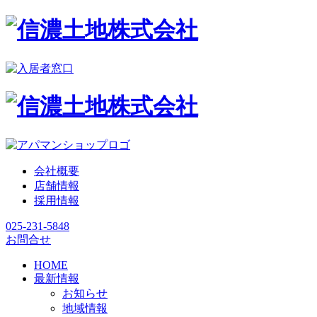
会社概要
店舗情報
採用情報
025-231-5848
お問合せ
HOME
最新情報
お知らせ
地域情報