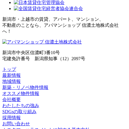
新潟市・上越市の賃貸、アパート、マンション、
不動産のことなら、アパマンショップ 信濃土地株式会社
へ！
新潟市中央区信濃町3番10号
宅建免許番号 新潟県知事（12）2097号
トップ
最新情報
地域情報
新築・リノベ物件情報
オススメ物件情報
会社概要
わたしたちの強み
SDGsの取り組み
採用情報
お問い合わせ