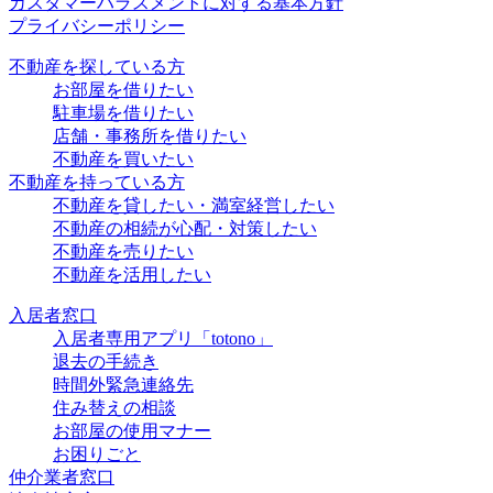
カスタマーハラスメントに対する基本方針
プライバシーポリシー
不動産を探している方
お部屋を借りたい
駐車場を借りたい
店舗・事務所を借りたい
不動産を買いたい
不動産を持っている方
不動産を貸したい・満室経営したい
不動産の相続が心配・対策したい
不動産を売りたい
不動産を活用したい
入居者窓口
入居者専用アプリ「totono」
退去の手続き
時間外緊急連絡先
住み替えの相談
お部屋の使用マナー
お困りごと
仲介業者窓口