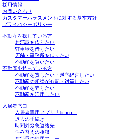
採用情報
お問い合わせ
カスタマーハラスメントに対する基本方針
プライバシーポリシー
不動産を探している方
お部屋を借りたい
駐車場を借りたい
店舗・事務所を借りたい
不動産を買いたい
不動産を持っている方
不動産を貸したい・満室経営したい
不動産の相続が心配・対策したい
不動産を売りたい
不動産を活用したい
入居者窓口
入居者専用アプリ「totono」
退去の手続き
時間外緊急連絡先
住み替えの相談
お部屋の使用マナー