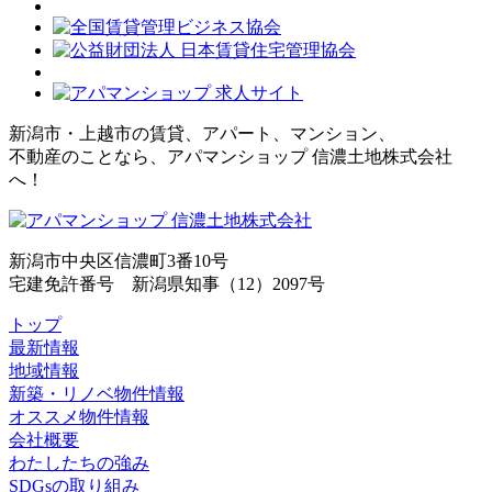
新潟市・上越市の賃貸、アパート、マンション、
不動産のことなら、アパマンショップ 信濃土地株式会社
へ！
新潟市中央区信濃町3番10号
宅建免許番号 新潟県知事（12）2097号
トップ
最新情報
地域情報
新築・リノベ物件情報
オススメ物件情報
会社概要
わたしたちの強み
SDGsの取り組み