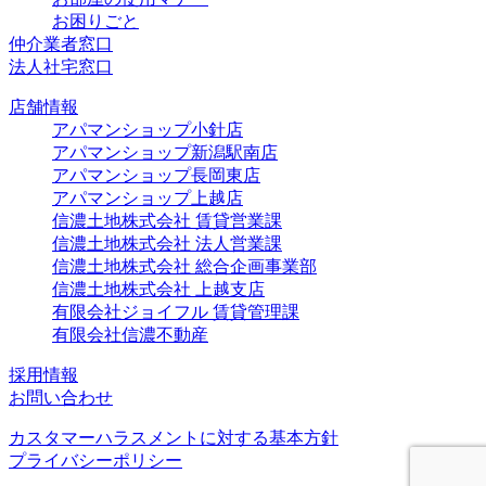
お困りごと
仲介業者窓口
法人社宅窓口
店舗情報
アパマンショップ小針店
アパマンショップ新潟駅南店
アパマンショップ長岡東店
アパマンショップ上越店
信濃土地株式会社 賃貸営業課
信濃土地株式会社 法人営業課
信濃土地株式会社 総合企画事業部
信濃土地株式会社 上越支店
有限会社ジョイフル 賃貸管理課
有限会社信濃不動産
採用情報
お問い合わせ
カスタマーハラスメントに対する基本方針
プライバシーポリシー