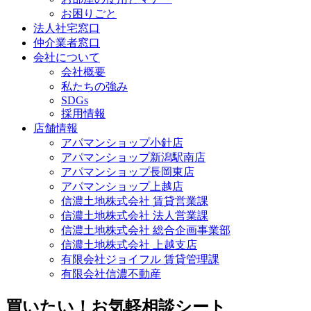
お困りごと
法人社宅窓口
仲介業者窓口
会社について
会社概要
私たちの強み
SDGs
採用情報
店舗情報
アパマンショップ小針店
アパマンショップ新潟駅南店
アパマンショップ長岡東店
アパマンショップ上越店
信濃土地株式会社 賃貸営業課
信濃土地株式会社 法人営業課
信濃土地株式会社 総合企画事業部
信濃土地株式会社 上越支店
有限会社ジョイフル 賃貸管理課
有限会社信濃不動産
買いたい！お気軽相談シート