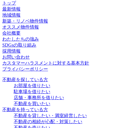
トップ
最新情報
地域情報
新築・リノベ物件情報
オススメ物件情報
会社概要
わたしたちの強み
SDGsの取り組み
採用情報
お問い合わせ
カスタマーハラスメントに対する基本方針
プライバシーポリシー
不動産を探している方
お部屋を借りたい
駐車場を借りたい
店舗・事務所を借りたい
不動産を買いたい
不動産を持っている方
不動産を貸したい・満室経営したい
不動産の相続が心配・対策したい
不動産を売りたい