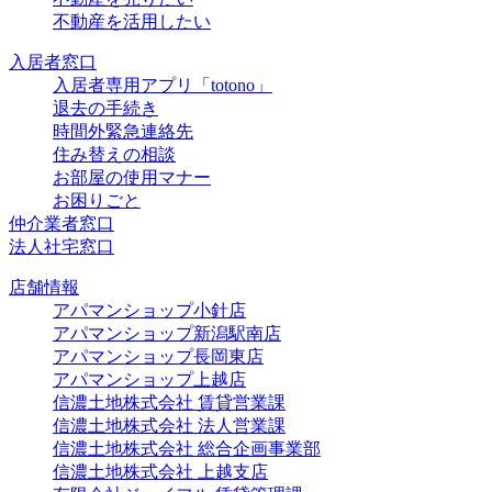
不動産を活用したい
入居者窓口
入居者専用アプリ「totono」
退去の手続き
時間外緊急連絡先
住み替えの相談
お部屋の使用マナー
お困りごと
仲介業者窓口
法人社宅窓口
店舗情報
アパマンショップ小針店
アパマンショップ新潟駅南店
アパマンショップ長岡東店
アパマンショップ上越店
信濃土地株式会社 賃貸営業課
信濃土地株式会社 法人営業課
信濃土地株式会社 総合企画事業部
信濃土地株式会社 上越支店