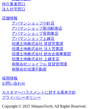
仲介業者窓口
法人社宅窓口
店舗情報
アパマンショップ小針店
アパマンショップ新潟駅南店
アパマンショップ長岡東店
アパマンショップ上越店
信濃土地株式会社 賃貸営業課
信濃土地株式会社 法人営業課
信濃土地株式会社 総合企画事業部
信濃土地株式会社 上越支店
有限会社ジョイフル 賃貸管理課
有限会社信濃不動産
採用情報
お問い合わせ
カスタマーハラスメントに対する基本方針
プライバシーポリシー
Copyright © 2025 ShinanoTochi. All Rights Reserved.