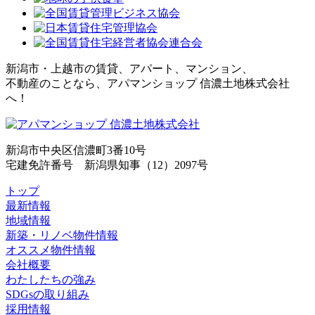
新潟市・上越市の賃貸、アパート、マンション、
不動産のことなら、アパマンショップ 信濃土地株式会社
へ！
新潟市中央区信濃町3番10号
宅建免許番号 新潟県知事（12）2097号
トップ
最新情報
地域情報
新築・リノベ物件情報
オススメ物件情報
会社概要
わたしたちの強み
SDGsの取り組み
採用情報