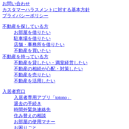
お問い合わせ
カスタマーハラスメントに対する基本方針
プライバシーポリシー
不動産を探している方
お部屋を借りたい
駐車場を借りたい
店舗・事務所を借りたい
不動産を買いたい
不動産を持っている方
不動産を貸したい・満室経営したい
不動産の相続が心配・対策したい
不動産を売りたい
不動産を活用したい
入居者窓口
入居者専用アプリ「totono」
退去の手続き
時間外緊急連絡先
住み替えの相談
お部屋の使用マナー
お困りごと