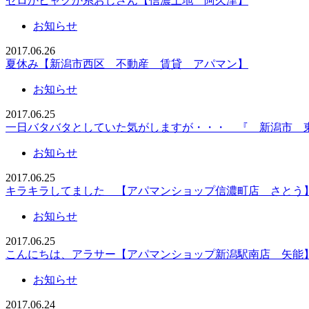
ゼロかヒャクか系おじさん【信濃土地 阿久津】
お知らせ
2017.06.26
夏休み【新潟市西区 不動産 賃貸 アパマン】
お知らせ
2017.06.25
一日バタバタとしていた気がしますが・・・ 『 新潟市 
お知らせ
2017.06.25
キラキラしてました 【アパマンショップ信濃町店 さとう
お知らせ
2017.06.25
こんにちは、アラサー【アパマンショップ新潟駅南店 矢能
お知らせ
2017.06.24