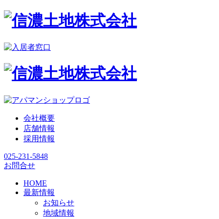
会社概要
店舗情報
採用情報
025-231-5848
お問合せ
HOME
最新情報
お知らせ
地域情報