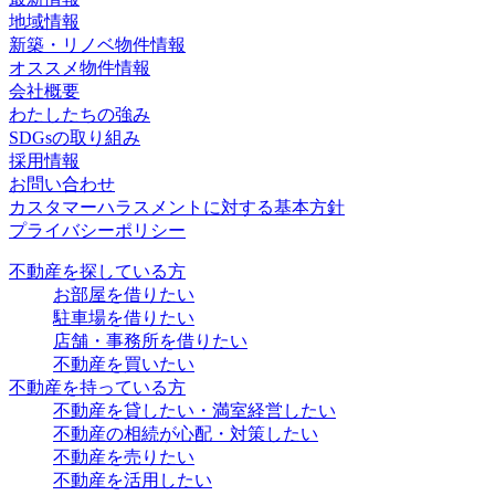
地域情報
新築・リノベ物件情報
オススメ物件情報
会社概要
わたしたちの強み
SDGsの取り組み
採用情報
お問い合わせ
カスタマーハラスメントに対する基本方針
プライバシーポリシー
不動産を探している方
お部屋を借りたい
駐車場を借りたい
店舗・事務所を借りたい
不動産を買いたい
不動産を持っている方
不動産を貸したい・満室経営したい
不動産の相続が心配・対策したい
不動産を売りたい
不動産を活用したい