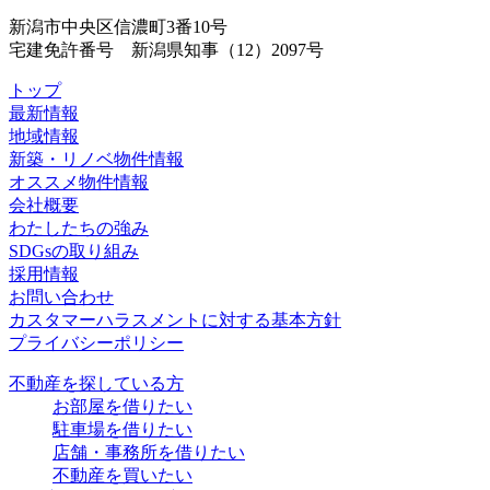
新潟市中央区信濃町3番10号
宅建免許番号 新潟県知事（12）2097号
トップ
最新情報
地域情報
新築・リノベ物件情報
オススメ物件情報
会社概要
わたしたちの強み
SDGsの取り組み
採用情報
お問い合わせ
カスタマーハラスメントに対する基本方針
プライバシーポリシー
不動産を探している方
お部屋を借りたい
駐車場を借りたい
店舗・事務所を借りたい
不動産を買いたい