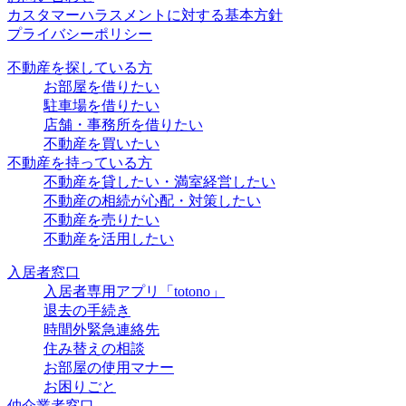
カスタマーハラスメントに対する基本方針
プライバシーポリシー
不動産を探している方
お部屋を借りたい
駐車場を借りたい
店舗・事務所を借りたい
不動産を買いたい
不動産を持っている方
不動産を貸したい・満室経営したい
不動産の相続が心配・対策したい
不動産を売りたい
不動産を活用したい
入居者窓口
入居者専用アプリ「totono」
退去の手続き
時間外緊急連絡先
住み替えの相談
お部屋の使用マナー
お困りごと
仲介業者窓口