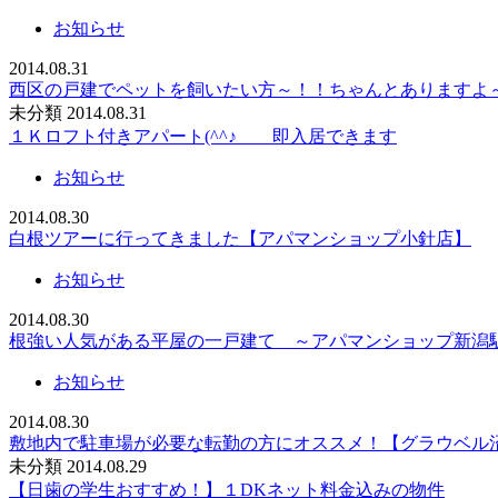
お知らせ
2014.08.31
西区の戸建でペットを飼いたい方～！！ちゃんとありますよ
未分類
2014.08.31
１Ｋロフト付きアパート(^^♪ 即入居できます
お知らせ
2014.08.30
白根ツアーに行ってきました【アパマンショップ小針店】
お知らせ
2014.08.30
根強い人気がある平屋の一戸建て ～アパマンショップ新潟
お知らせ
2014.08.30
敷地内で駐車場が必要な転勤の方にオススメ！【グラウベル
未分類
2014.08.29
【日歯の学生おすすめ！】１DKネット料金込みの物件