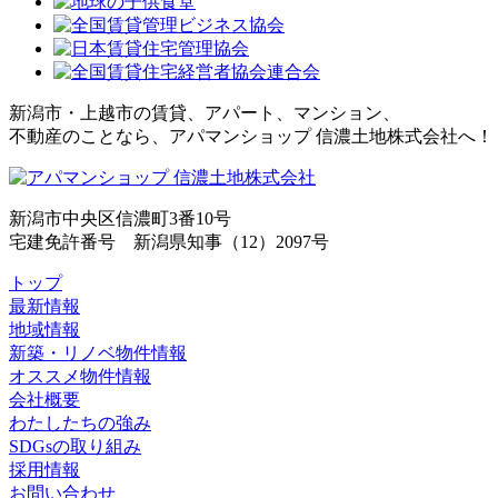
新潟市・上越市の賃貸、アパート、マンション、
不動産のことなら、アパマンショップ 信濃土地株式会社へ！
新潟市中央区信濃町3番10号
宅建免許番号 新潟県知事（12）2097号
トップ
最新情報
地域情報
新築・リノベ物件情報
オススメ物件情報
会社概要
わたしたちの強み
SDGsの取り組み
採用情報
お問い合わせ