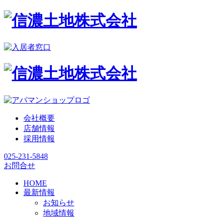
会社概要
店舗情報
採用情報
025-231-5848
お問合せ
HOME
最新情報
お知らせ
地域情報