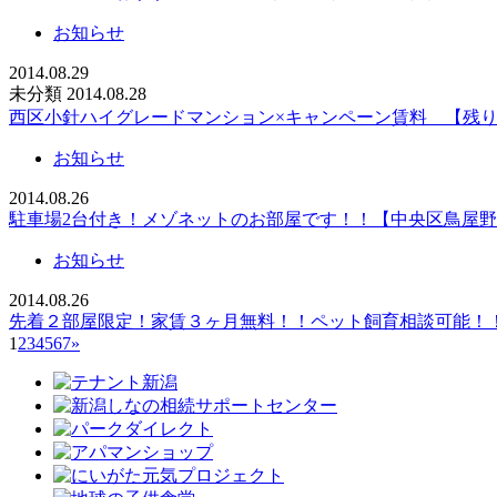
お知らせ
2014.08.29
未分類
2014.08.28
西区小針ハイグレードマンション×キャンペーン賃料 【残り
お知らせ
2014.08.26
駐車場2台付き！メゾネットのお部屋です！！【中央区鳥屋
お知らせ
2014.08.26
先着２部屋限定！家賃３ヶ月無料！！ペット飼育相談可能！
1
2
3
4
5
6
7
»