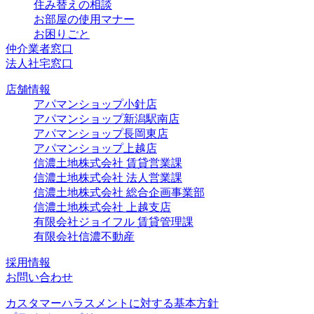
住み替えの相談
お部屋の使用マナー
お困りごと
仲介業者窓口
法人社宅窓口
店舗情報
アパマンショップ小針店
アパマンショップ新潟駅南店
アパマンショップ長岡東店
アパマンショップ上越店
信濃土地株式会社 賃貸営業課
信濃土地株式会社 法人営業課
信濃土地株式会社 総合企画事業部
信濃土地株式会社 上越支店
有限会社ジョイフル 賃貸管理課
有限会社信濃不動産
採用情報
お問い合わせ
カスタマーハラスメントに対する基本方針