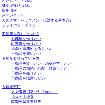
わたしたちの強み
SDGsの取り組み
採用情報
お問い合わせ
カスタマーハラスメントに対する基本方針
プライバシーポリシー
不動産を探している方
お部屋を借りたい
駐車場を借りたい
店舗・事務所を借りたい
不動産を買いたい
不動産を持っている方
不動産を貸したい・満室経営したい
不動産の相続が心配・対策したい
不動産を売りたい
不動産を活用したい
入居者窓口
入居者専用アプリ「totono」
退去の手続き
時間外緊急連絡先