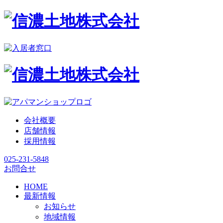
会社概要
店舗情報
採用情報
025-231-5848
お問合せ
HOME
最新情報
お知らせ
地域情報