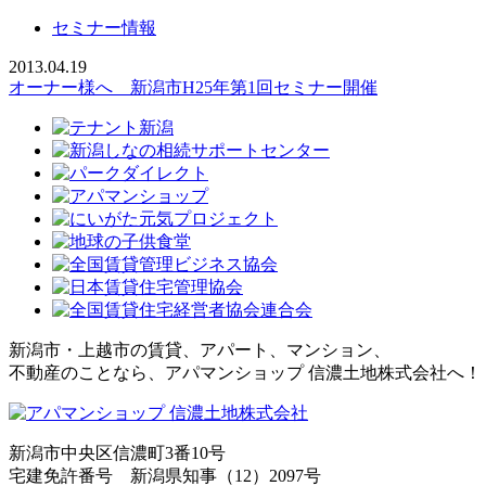
セミナー情報
2013.04.19
オーナー様へ 新潟市H25年第1回セミナー開催
新潟市・上越市の賃貸、アパート、マンション、
不動産のことなら、アパマンショップ 信濃土地株式会社へ！
新潟市中央区信濃町3番10号
宅建免許番号 新潟県知事（12）2097号