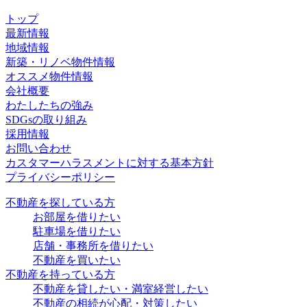
トップ
最新情報
地域情報
新築・リノベ物件情報
オススメ物件情報
会社概要
わたしたちの強み
SDGsの取り組み
採用情報
お問い合わせ
カスタマーハラスメントに対する基本方針
プライバシーポリシー
不動産を探している方
お部屋を借りたい
駐車場を借りたい
店舗・事務所を借りたい
不動産を買いたい
不動産を持っている方
不動産を貸したい・満室経営したい
不動産の相続が心配・対策したい