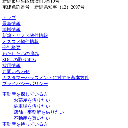
新潟市中央区信濃町3番10号
宅建免許番号 新潟県知事（12）2097号
トップ
最新情報
地域情報
新築・リノベ物件情報
オススメ物件情報
会社概要
わたしたちの強み
SDGsの取り組み
採用情報
お問い合わせ
カスタマーハラスメントに対する基本方針
プライバシーポリシー
不動産を探している方
お部屋を借りたい
駐車場を借りたい
店舗・事務所を借りたい
不動産を買いたい
不動産を持っている方