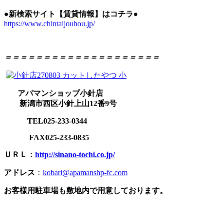
●新検索サイト【賃貸情報】はコチラ●
https://www.chintaijouhou.jp/
＝＝＝＝＝＝＝＝＝＝＝＝＝＝＝＝＝＝＝＝
アパマンショップ小針店
新潟市西区小針上山12番9号
TEL025-233-0344
FAX025-233-0835
ＵＲＬ：
http://sinano-tochi.co.jp/
アドレス
：
kobari@apamanshp-fc.com
お客様用駐車場も敷地内で用意しております。