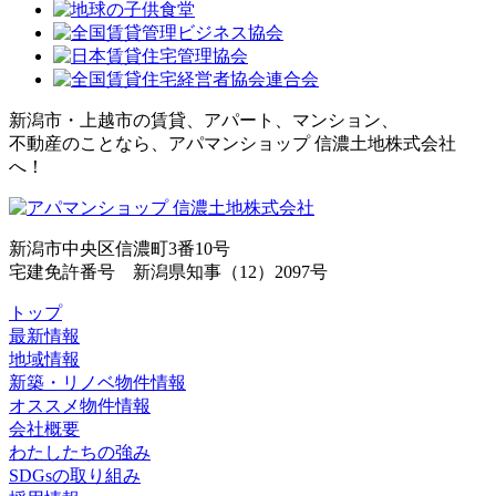
新潟市・上越市の賃貸、アパート、マンション、
不動産のことなら、アパマンショップ 信濃土地株式会社
へ！
新潟市中央区信濃町3番10号
宅建免許番号 新潟県知事（12）2097号
トップ
最新情報
地域情報
新築・リノベ物件情報
オススメ物件情報
会社概要
わたしたちの強み
SDGsの取り組み