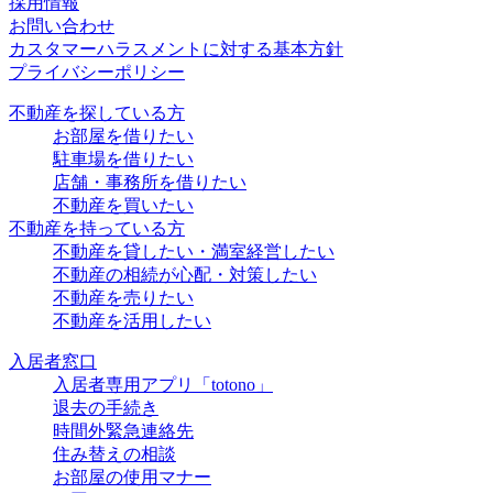
採用情報
お問い合わせ
カスタマーハラスメントに対する基本方針
プライバシーポリシー
不動産を探している方
お部屋を借りたい
駐車場を借りたい
店舗・事務所を借りたい
不動産を買いたい
不動産を持っている方
不動産を貸したい・満室経営したい
不動産の相続が心配・対策したい
不動産を売りたい
不動産を活用したい
入居者窓口
入居者専用アプリ「totono」
退去の手続き
時間外緊急連絡先
住み替えの相談
お部屋の使用マナー