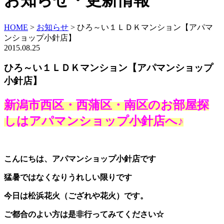
お知らせ・更新情報
HOME
>
お知らせ
>
ひろ～い１ＬＤＫマンション【アパマ
ンショップ小針店】
2015.08.25
ひろ～い１ＬＤＫマンション【アパマンショップ
小針店】
新潟市西区・西蒲区・南区のお部屋探
しはアパマンショップ小針店へ♪
こんにちは、アパマンショップ小針店です
猛暑ではなくなりうれしい限りです
今日は松浜花火（ござれや花火）です。
ご都合のよい方は是非行ってみてください☆