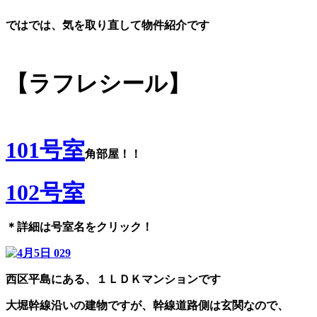
ではでは、気を取り直して物件紹介です
【ラフレシール】
101号室
角部屋！！
102号室
＊詳細は号室名をクリック！
西区平島にある、１ＬＤＫマンションです
大堀幹線沿いの建物ですが、幹線道路側は玄関なので、