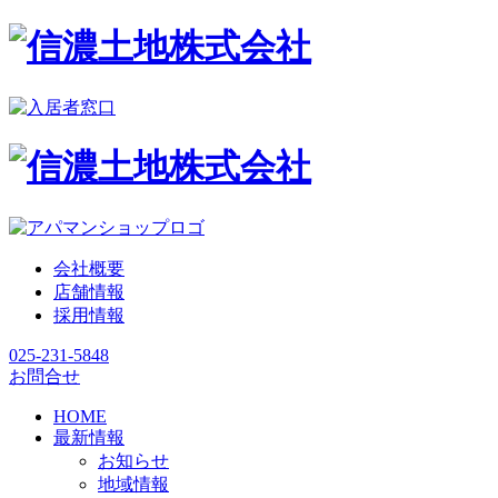
会社概要
店舗情報
採用情報
025-231-5848
お問合せ
HOME
最新情報
お知らせ
地域情報