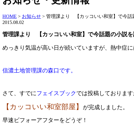
お知らせ・更新情報
HOME
>
お知らせ
>
管理課より 【カッコいい和室】で今話
2015.08.02
管理課より 【カッコいい和室】で今話題の小説を
めっきり気温が高い日が続いていますが、熱中症に
信濃土地管理課の森口です。
さて、すでに
フェイスブック
では投稿しております
【カッコいい和室部屋】
が完成しました。
早速ビフォーアフターをどうぞ！