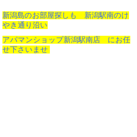
新潟島のお部屋探しも 新潟駅南のけ
やき通り沿い
アパマンショップ新潟駅南店 にお任
せ下さいませ