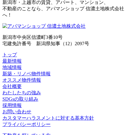
新潟市・上越市の賃貸、アパート、マンション、
不動産のことなら、アパマンショップ 信濃土地株式会社
へ！
新潟市中央区信濃町3番10号
宅建免許番号 新潟県知事（12）2097号
トップ
最新情報
地域情報
新築・リノベ物件情報
オススメ物件情報
会社概要
わたしたちの強み
SDGsの取り組み
採用情報
お問い合わせ
カスタマーハラスメントに対する基本方針
プライバシーポリシー