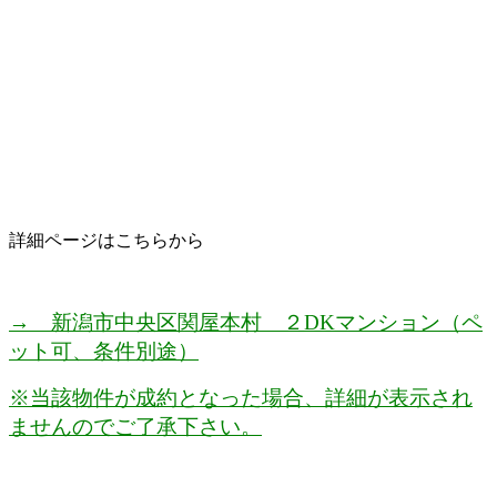
詳細ページはこちらから
→ 新潟市中央区関屋本村 ２DKマンション（ペ
ット可、条件別途）
※当該物件が成約となった場合、詳細が表示され
ませんのでご了承下さい。