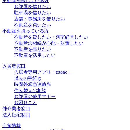
不動産を探している方
お部屋を借りたい
駐車場を借りたい
店舗・事務所を借りたい
不動産を買いたい
不動産を持っている方
不動産を貸したい・満室経営したい
不動産の相続が心配・対策したい
不動産を売りたい
不動産を活用したい
入居者窓口
入居者専用アプリ「totono」
退去の手続き
時間外緊急連絡先
住み替えの相談
お部屋の使用マナー
お困りごと
仲介業者窓口
法人社宅窓口
店舗情報