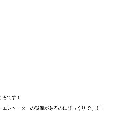
ころです！
・エレベーターの設備があるのにびっくりです！！