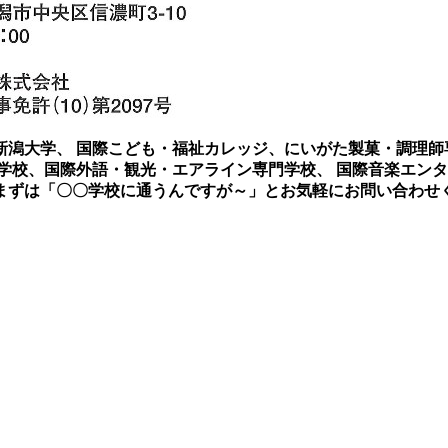
潟大学、 国際こども・福祉カレッジ、にいがた製菓・調理師
学校、国際外語・観光・エアライン専門学校、 国際音楽エン
! まずは「〇〇学校に通うんですが～」とお気軽にお問い合わせく