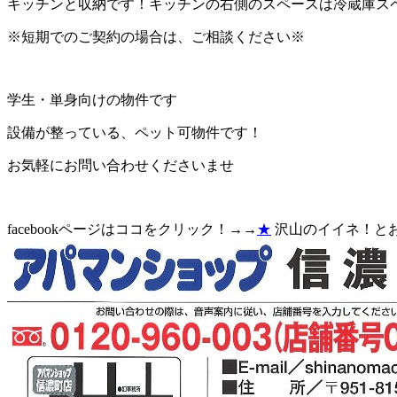
キッチンと収納です！キッチンの右側のスペースは冷蔵庫ス
※短期でのご契約の場合は、ご相談ください※
学生・単身向けの物件です
設備が整っている、ペット可物件です！
お気軽にお問い合わせくださいませ
facebookページはココをクリック！→→
★
沢山のイイネ！と