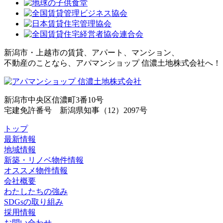
新潟市・上越市の賃貸、アパート、マンション、
不動産のことなら、アパマンショップ 信濃土地株式会社へ！
新潟市中央区信濃町3番10号
宅建免許番号 新潟県知事（12）2097号
トップ
最新情報
地域情報
新築・リノベ物件情報
オススメ物件情報
会社概要
わたしたちの強み
SDGsの取り組み
採用情報
お問い合わせ