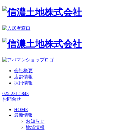
会社概要
店舗情報
採用情報
025-231-5848
お問合せ
HOME
最新情報
お知らせ
地域情報