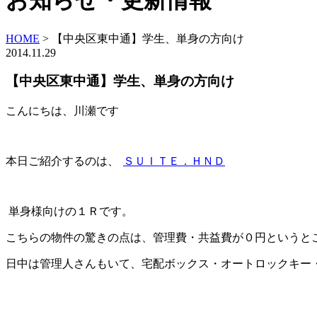
お知らせ・更新情報
HOME
>
【中央区東中通】学生、単身の方向け
2014.11.29
【中央区東中通】学生、単身の方向け
こんにちは、川瀬です
本日ご紹介するのは、
ＳＵＩＴＥ．ＨＮＤ
単身様向けの１Ｒです。
こちらの物件の驚きの点は、管理費・共益費が０円というと
日中は管理人さんもいて、宅配ボックス・オートロックキー