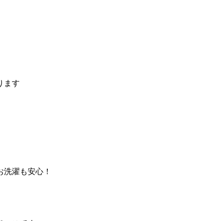
ります
お洗濯も安心！