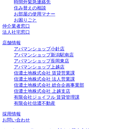
時間外緊急連絡先
住み替えの相談
お部屋の使用マナー
お困りごと
仲介業者窓口
法人社宅窓口
店舗情報
アパマンショップ小針店
アパマンショップ新潟駅南店
アパマンショップ長岡東店
アパマンショップ上越店
信濃土地株式会社 賃貸営業課
信濃土地株式会社 法人営業課
信濃土地株式会社 総合企画事業部
信濃土地株式会社 上越支店
有限会社ジョイフル 賃貸管理課
有限会社信濃不動産
採用情報
お問い合わせ