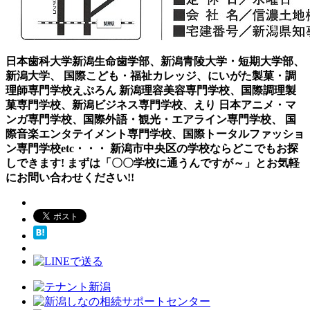
日本歯科大学新潟生命歯学部、新潟青陵大学・短期大学部、
新潟大学、 国際こども・福祉カレッジ、にいがた製菓・調
理師専門学校えぷろん 新潟理容美容専門学校、国際調理製
菓専門学校、新潟ビジネス専門学校、えり 日本アニメ・マ
ンガ専門学校、国際外語・観光・エアライン専門学校、 国
際音楽エンタテイメント専門学校、国際トータルファッショ
ン専門学校etc・・・ 新潟市中央区の学校ならどこでもお探
しできます! まずは「〇〇学校に通うんですが～」とお気軽
にお問い合わせください!!