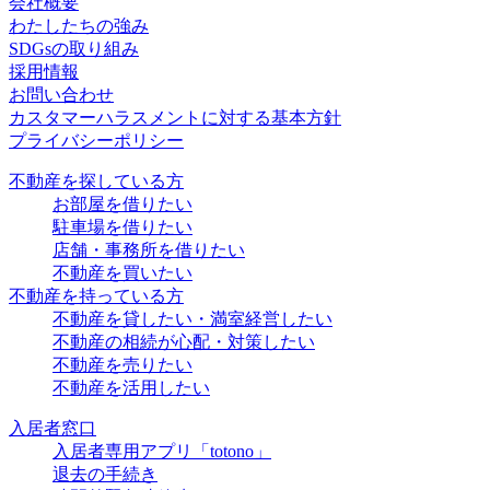
会社概要
わたしたちの強み
SDGsの取り組み
採用情報
お問い合わせ
カスタマーハラスメントに対する基本方針
プライバシーポリシー
不動産を探している方
お部屋を借りたい
駐車場を借りたい
店舗・事務所を借りたい
不動産を買いたい
不動産を持っている方
不動産を貸したい・満室経営したい
不動産の相続が心配・対策したい
不動産を売りたい
不動産を活用したい
入居者窓口
入居者専用アプリ「totono」
退去の手続き