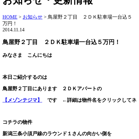
お知らせ・更新情報
HOME
>
お知らせ
>
鳥屋野２丁目 ２ＤＫ駐車場一台込５
万円！
2014.11.14
鳥屋野２丁目 ２ＤＫ駐車場一台込５万円！
みなさま こんにちは
本日ご紹介するのは
鳥屋野２丁目にあります ２ＤＫアパートの
【メゾンテジマ】
です ←詳細は物件名をクリックしてネ
コチラの物件
新潟三条小須戸線のラウンド１さんの向かい側を