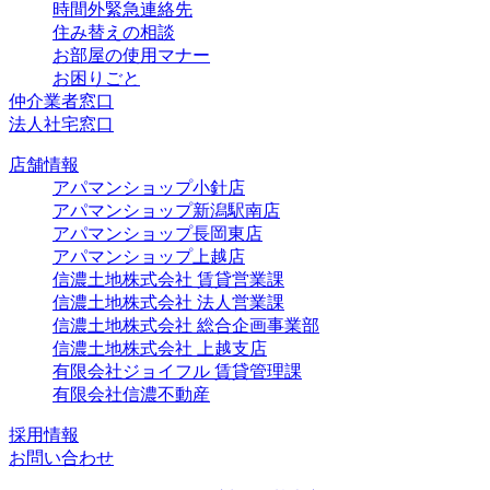
時間外緊急連絡先
住み替えの相談
お部屋の使用マナー
お困りごと
仲介業者窓口
法人社宅窓口
店舗情報
アパマンショップ小針店
アパマンショップ新潟駅南店
アパマンショップ長岡東店
アパマンショップ上越店
信濃土地株式会社 賃貸営業課
信濃土地株式会社 法人営業課
信濃土地株式会社 総合企画事業部
信濃土地株式会社 上越支店
有限会社ジョイフル 賃貸管理課
有限会社信濃不動産
採用情報
お問い合わせ