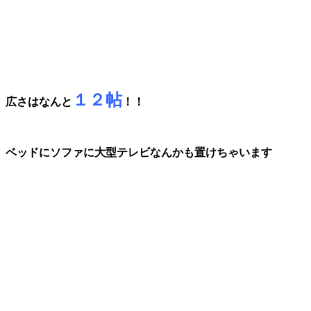
１２帖
広さはなんと
！！
ベッドにソファに大型テレビなんかも置けちゃいます