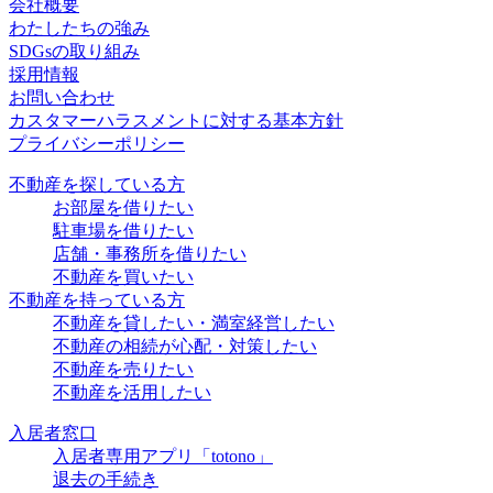
会社概要
わたしたちの強み
SDGsの取り組み
採用情報
お問い合わせ
カスタマーハラスメントに対する基本方針
プライバシーポリシー
不動産を探している方
お部屋を借りたい
駐車場を借りたい
店舗・事務所を借りたい
不動産を買いたい
不動産を持っている方
不動産を貸したい・満室経営したい
不動産の相続が心配・対策したい
不動産を売りたい
不動産を活用したい
入居者窓口
入居者専用アプリ「totono」
退去の手続き