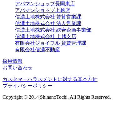
アパマンショップ長岡東店
アパマンショップ上越店
信濃土地株式会社 賃貸営業課
信濃土地株式会社 法人営業課
信濃土地株式会社 総合企画事業部
信濃土地株式会社 上越支店
有限会社ジョイフル 賃貸管理課
有限会社信濃不動産
採用情報
お問い合わせ
カスタマーハラスメントに対する基本方針
プライバシーポリシー
Copyright © 2014 ShinanoTochi. All Rights Reserved.