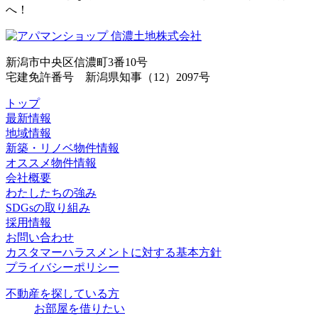
へ！
新潟市中央区信濃町3番10号
宅建免許番号 新潟県知事（12）2097号
トップ
最新情報
地域情報
新築・リノベ物件情報
オススメ物件情報
会社概要
わたしたちの強み
SDGsの取り組み
採用情報
お問い合わせ
カスタマーハラスメントに対する基本方針
プライバシーポリシー
不動産を探している方
お部屋を借りたい