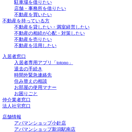
駐車場を借りたい
店舗・事務所を借りたい
不動産を買いたい
不動産を持っている方
不動産を貸したい・満室経営したい
不動産の相続が心配・対策したい
不動産を売りたい
不動産を活用したい
入居者窓口
入居者専用アプリ「totono」
退去の手続き
時間外緊急連絡先
住み替えの相談
お部屋の使用マナー
お困りごと
仲介業者窓口
法人社宅窓口
店舗情報
アパマンショップ小針店
アパマンショップ新潟駅南店