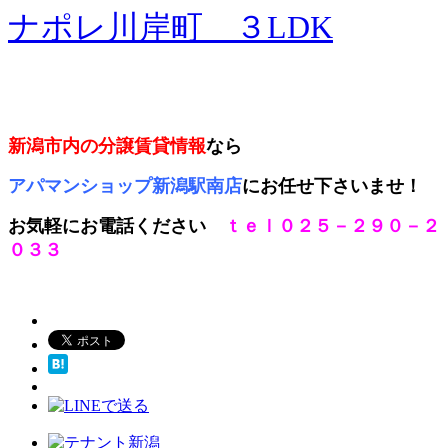
ナポレ川岸町 ３LDK
新潟市内の分譲賃貸情報
なら
アパマンショップ新潟駅南店
にお任せ下さいませ！
お気軽にお電話ください
ｔｅｌ０２５－２９０－２
０３３