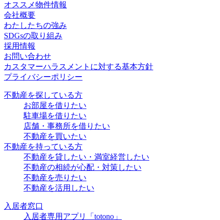
オススメ物件情報
会社概要
わたしたちの強み
SDGsの取り組み
採用情報
お問い合わせ
カスタマーハラスメントに対する基本方針
プライバシーポリシー
不動産を探している方
お部屋を借りたい
駐車場を借りたい
店舗・事務所を借りたい
不動産を買いたい
不動産を持っている方
不動産を貸したい・満室経営したい
不動産の相続が心配・対策したい
不動産を売りたい
不動産を活用したい
入居者窓口
入居者専用アプリ「totono」