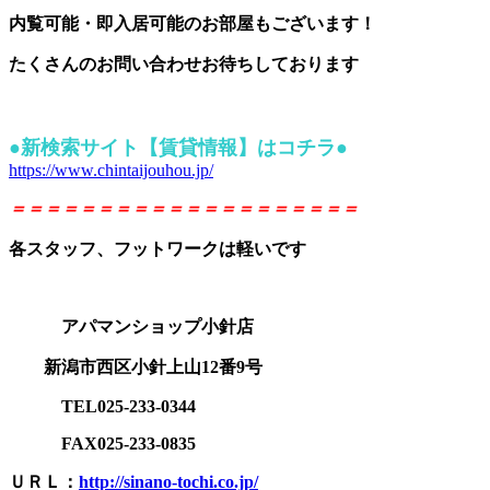
内覧可能・即入居可能のお部屋もございます！
たくさんのお問い合わせお待ちしております
●新検索サイト【賃貸情報】はコチラ●
https://www.chintaijouhou.jp/
＝＝＝＝＝＝＝＝＝＝＝＝＝＝＝＝＝＝＝＝
各スタッフ、フットワークは軽いです
アパマンショップ小針店
新潟市西区小針上山12番9号
TEL025-233-0344
FAX025-233-0835
ＵＲＬ：
http://sinano-tochi.co.jp/