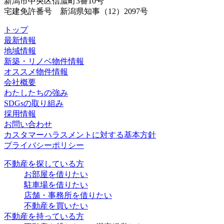
新潟市中央区信濃町3番10号
宅建免許番号 新潟県知事（12）2097号
トップ
最新情報
地域情報
新築・リノベ物件情報
オススメ物件情報
会社概要
わたしたちの強み
SDGsの取り組み
採用情報
お問い合わせ
カスタマーハラスメントに対する基本方針
プライバシーポリシー
不動産を探している方
お部屋を借りたい
駐車場を借りたい
店舗・事務所を借りたい
不動産を買いたい
不動産を持っている方