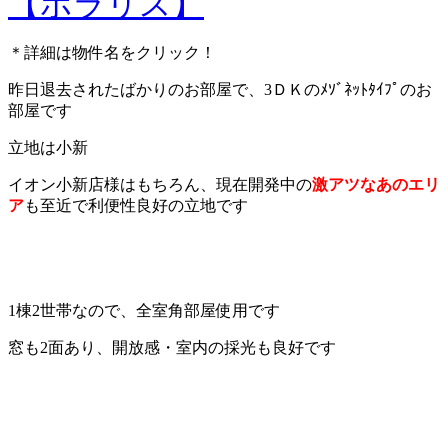
【ポラリス】
＊詳細は物件名をクリック！
昨日退去されたばかりのお部屋で、3ＤＫのﾒｿﾞﾈｯﾄﾀｲﾌﾟのお
部屋です
立地は小新
イオン小新店様はもちろん、現在開発中の
激アツなあのエリ
ア
も至近で利便性良好の立地です
1棟2世帯なので、全室角部屋使用です
窓も2面あり、開放感・室内の採光も良好です