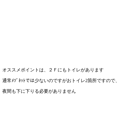
オススメポイントは、２Ｆにもトイレがあります
通常ﾒｿﾞﾈｯﾄでは少ないのですがおトイレ2箇所ですので、
夜間も下に下りる必要がありません