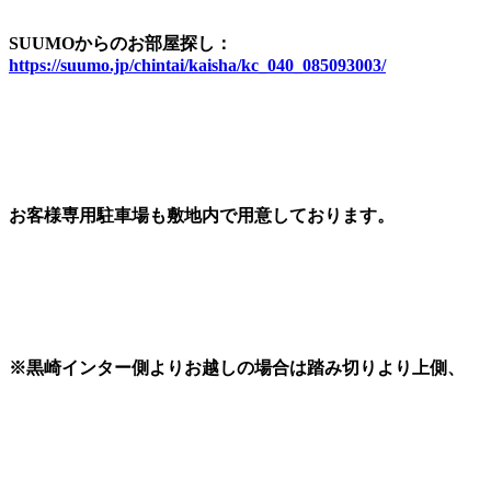
SUUMOからのお部屋探し：
https://suumo.jp/chintai/kaisha/kc_040_085093003/
お客様専用駐車場も敷地内で用意しております。
※黒崎インター側よりお越しの場合は踏み切りより上側、