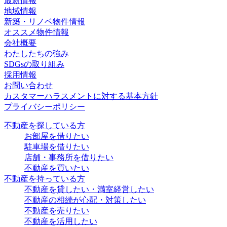
最新情報
地域情報
新築・リノベ物件情報
オススメ物件情報
会社概要
わたしたちの強み
SDGsの取り組み
採用情報
お問い合わせ
カスタマーハラスメントに対する基本方針
プライバシーポリシー
不動産を探している方
お部屋を借りたい
駐車場を借りたい
店舗・事務所を借りたい
不動産を買いたい
不動産を持っている方
不動産を貸したい・満室経営したい
不動産の相続が心配・対策したい
不動産を売りたい
不動産を活用したい