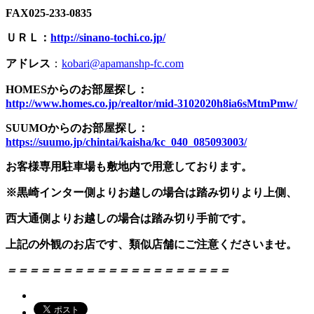
FAX025-233-0835
ＵＲＬ：
http://sinano-tochi.co.jp/
アドレス
：
kobari@apamanshp-fc.com
HOMESからのお部屋探し：
http://www.homes.co.jp/realtor/mid-3102020h8ia6sMtmPmw/
SUUMOからのお部屋探し：
https://suumo.jp/chintai/kaisha/kc_040_085093003/
お客様専用駐車場も敷地内で用意しております。
※黒崎インター側よりお越しの場合は踏み切りより上側、
西大通側よりお越しの場合は踏み切り手前です。
上記の外観のお店です、類似店舗にご注意くださいませ。
＝＝＝＝＝＝＝＝＝＝＝＝＝＝＝＝＝＝＝＝