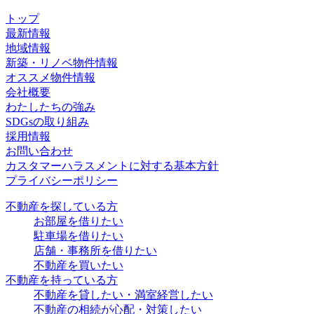
トップ
最新情報
地域情報
新築・リノベ物件情報
オススメ物件情報
会社概要
わたしたちの強み
SDGsの取り組み
採用情報
お問い合わせ
カスタマーハラスメントに対する基本方針
プライバシーポリシー
不動産を探している方
お部屋を借りたい
駐車場を借りたい
店舗・事務所を借りたい
不動産を買いたい
不動産を持っている方
不動産を貸したい・満室経営したい
不動産の相続が心配・対策したい