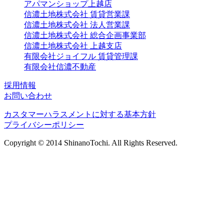
アパマンショップ上越店
信濃土地株式会社 賃貸営業課
信濃土地株式会社 法人営業課
信濃土地株式会社 総合企画事業部
信濃土地株式会社 上越支店
有限会社ジョイフル 賃貸管理課
有限会社信濃不動産
採用情報
お問い合わせ
カスタマーハラスメントに対する基本方針
プライバシーポリシー
Copyright © 2014 ShinanoTochi. All Rights Reserved.