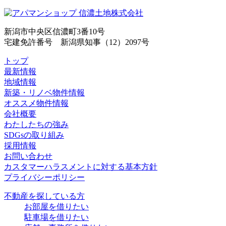
新潟市中央区信濃町3番10号
宅建免許番号 新潟県知事（12）2097号
トップ
最新情報
地域情報
新築・リノベ物件情報
オススメ物件情報
会社概要
わたしたちの強み
SDGsの取り組み
採用情報
お問い合わせ
カスタマーハラスメントに対する基本方針
プライバシーポリシー
不動産を探している方
お部屋を借りたい
駐車場を借りたい