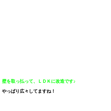
壁を取っ払って、ＬＤＫに改造です♪
やっぱり広々してますね！