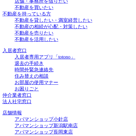
店舗・事務所を借りたい
不動産を買いたい
不動産を持っている方
不動産を貸したい・満室経営したい
不動産の相続が心配・対策したい
不動産を売りたい
不動産を活用したい
入居者窓口
入居者専用アプリ「totono」
退去の手続き
時間外緊急連絡先
住み替えの相談
お部屋の使用マナー
お困りごと
仲介業者窓口
法人社宅窓口
店舗情報
アパマンショップ小針店
アパマンショップ新潟駅南店
アパマンショップ長岡東店