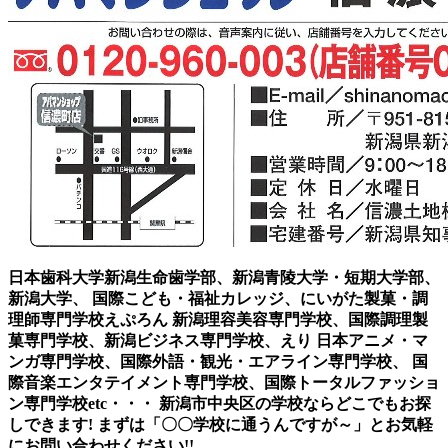
日本歯科大学新潟生命歯学部、新潟青陵大学・短期大学部、
新潟大学、 国際こども・福祉カレッジ、にいがた製菓・調
理師専門学校えぷろん 新潟理容美容専門学校、国際調理製
菓専門学校、新潟ビジネス専門学校、えり 日本アニメ・マ
ンガ専門学校、国際外語・観光・エアライン専門学校、 国
際音楽エンタテイメント専門学校、国際トータルファッショ
ン専門学校etc・・・ 新潟市中央区の学校ならどこでもお探
しできます! まずは「〇〇学校に通うんですが～」とお気軽
にお問い合わせください!!