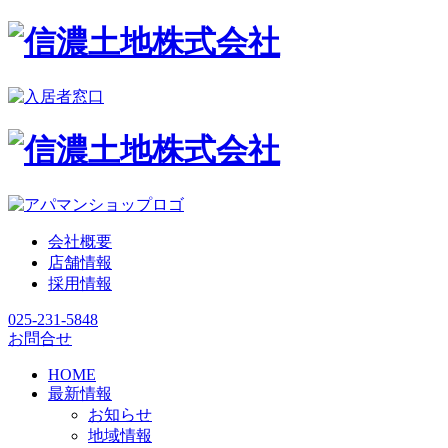
会社概要
店舗情報
採用情報
025-231-5848
お問合せ
HOME
最新情報
お知らせ
地域情報