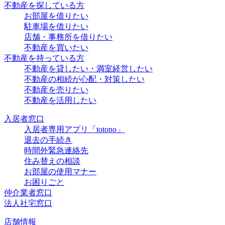
不動産を探している方
お部屋を借りたい
駐車場を借りたい
店舗・事務所を借りたい
不動産を買いたい
不動産を持っている方
不動産を貸したい・満室経営したい
不動産の相続が心配・対策したい
不動産を売りたい
不動産を活用したい
入居者窓口
入居者専用アプリ「totono」
退去の手続き
時間外緊急連絡先
住み替えの相談
お部屋の使用マナー
お困りごと
仲介業者窓口
法人社宅窓口
店舗情報