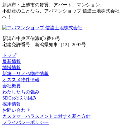
新潟市・上越市の賃貸、アパート、マンション、
不動産のことなら、アパマンショップ 信濃土地株式会社
へ！
新潟市中央区信濃町3番10号
宅建免許番号 新潟県知事（12）2097号
トップ
最新情報
地域情報
新築・リノベ物件情報
オススメ物件情報
会社概要
わたしたちの強み
SDGsの取り組み
採用情報
お問い合わせ
カスタマーハラスメントに対する基本方針
プライバシーポリシー