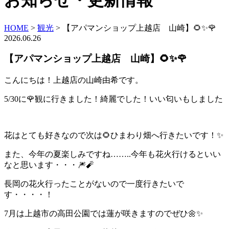
お知らせ・更新情報
HOME
>
観光
>
【アパマンショップ上越店 山崎】🌻✨🌹
2026.06.26
【アパマンショップ上越店 山崎】🌻✨🌹
こんにちは！上越店の山崎由希です。
5/30に🌹観に行きました！綺麗でした！いい匂いもしました
花はとても好きなので次は🌻ひまわり畑へ行きたいです！✨
また、今年の夏楽しみですね……..今年も花火行けるといい
なと思います・・・🎆🧨
長岡の花火行ったことがないので一度行きたいで
す・・・・！
7月は上越市の高田公園では蓮が咲きますのでぜひ🌼✨