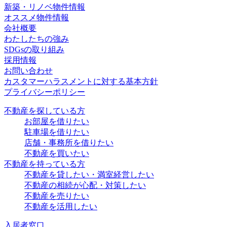
新築・リノベ物件情報
オススメ物件情報
会社概要
わたしたちの強み
SDGsの取り組み
採用情報
お問い合わせ
カスタマーハラスメントに対する基本方針
プライバシーポリシー
不動産を探している方
お部屋を借りたい
駐車場を借りたい
店舗・事務所を借りたい
不動産を買いたい
不動産を持っている方
不動産を貸したい・満室経営したい
不動産の相続が心配・対策したい
不動産を売りたい
不動産を活用したい
入居者窓口