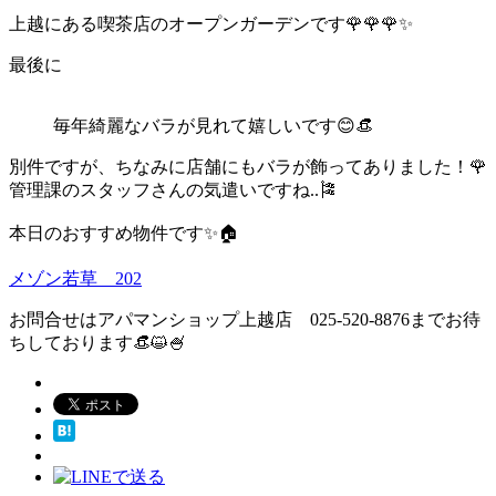
上越にある喫茶店のオープンガーデンです🌹🌹🌹✨
最後に
毎年綺麗なバラが見れて嬉しいです😊👒
別件ですが、ちなみに店舗にもバラが飾ってありました！🌹
管理課のスタッフさんの気遣いですね..🎏
本日のおすすめ物件です✨🏠
メゾン若草 202
お問合せはアパマンショップ上越店 025-520-8876までお待
ちしております👒😺🍧