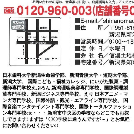
日本歯科大学新潟生命歯学部、新潟青陵大学・短期大学部、
新潟大学、 国際こども・福祉カレッジ、にいがた製菓・調
理師専門学校えぷろん 新潟理容美容専門学校、国際調理製
菓専門学校、新潟ビジネス専門学校、えり 日本アニメ・マ
ンガ専門学校、国際外語・観光・エアライン専門学校、 国
際音楽エンタテイメント専門学校、国際トータルファッショ
ン専門学校etc・・・ 新潟市中央区の学校ならどこでもお探
しできます! まずは「〇〇学校に通うんですが～」とお気軽
にお問い合わせください!!