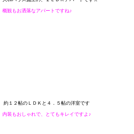
概観もお洒落なアパートですね♪
約１２帖のＬＤＫと４．５帖の洋室です
内装もおしゃれで、とてもキレイですよ♪