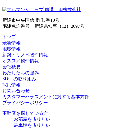
新潟市中央区信濃町3番10号
宅建免許番号 新潟県知事（12）2097号
トップ
最新情報
地域情報
新築・リノベ物件情報
オススメ物件情報
会社概要
わたしたちの強み
SDGsの取り組み
採用情報
お問い合わせ
カスタマーハラスメントに対する基本方針
プライバシーポリシー
不動産を探している方
お部屋を借りたい
駐車場を借りたい