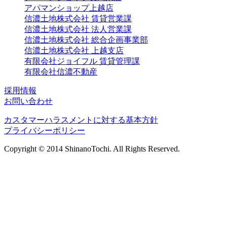
アパマンショップ上越店
信濃土地株式会社 賃貸営業課
信濃土地株式会社 法人営業課
信濃土地株式会社 総合企画事業部
信濃土地株式会社 上越支店
有限会社ジョイフル 賃貸管理課
有限会社信濃不動産
採用情報
お問い合わせ
カスタマーハラスメントに対する基本方針
プライバシーポリシー
Copyright © 2014 ShinanoTochi. All Rights Reserved.