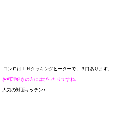
コンロはＩＨクッキングヒーターで、３口あります。
お料理好きの方にはぴったりですね。
人気の対面キッチン♪