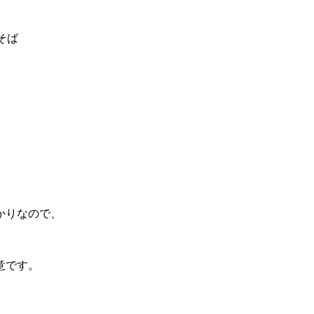
そば
かりなので、
意です。