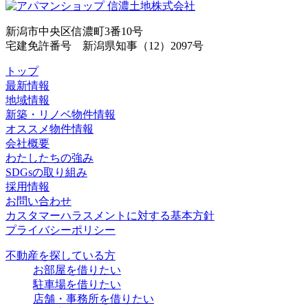
新潟市中央区信濃町3番10号
宅建免許番号 新潟県知事（12）2097号
トップ
最新情報
地域情報
新築・リノベ物件情報
オススメ物件情報
会社概要
わたしたちの強み
SDGsの取り組み
採用情報
お問い合わせ
カスタマーハラスメントに対する基本方針
プライバシーポリシー
不動産を探している方
お部屋を借りたい
駐車場を借りたい
店舗・事務所を借りたい