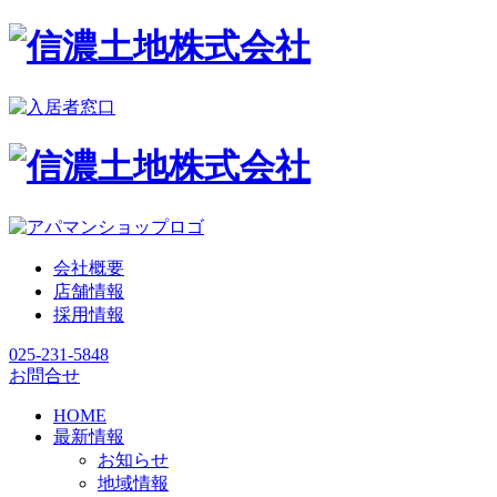
会社概要
店舗情報
採用情報
025-231-5848
お問合せ
HOME
最新情報
お知らせ
地域情報