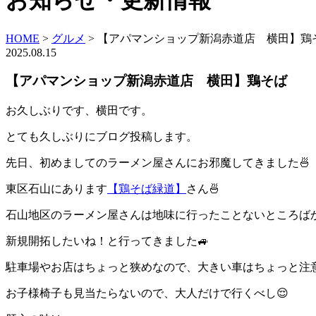
お知らせ・更新情報
HOME
>
グルメ
>
【アパマンショップ新潟赤道店 横田】鶏
2025.08.15
【アパマンショップ新潟赤道店 横田】鶏そば
お久しぶりです、横田です。
とても久しぶりにブログ投稿します。
先日、初めましてのラーメン屋さんにお邪魔してきました🍜
東区石山にあります
【鶏そば緑道】
さん🍜
石山地区のラーメン屋さんは地味に行ったことないところば
新規開拓したいね！と行ってきました🚙
駐車場やお店はちょっと狭めなので、大きい車はちょっと注
お子様椅子も見当たらないので、大人だけで行くべし😌