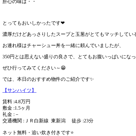
肝心の味は・・
とってもおいしかったです❤
濃厚だけどあっさりしたスープと玉葱がとてもマッチしてい
お連れ様はチャーシュー丼を一緒に頼んでいましたが、
350円とは思えない盛りの良さで、とてもお腹いっぱいにな
ぜひ行ってみてください～😁
では、本日のおすすめ物件のご紹介です✨
【サンハイツ】
賃料 :4.8万円
敷金 :1.5ヶ月
礼金 :－
交通機関 :ＪＲ白新線 東新潟 徒歩 :23分
ネット無料・追い炊き付きです⭐