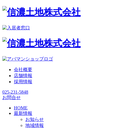
会社概要
店舗情報
採用情報
025-231-5848
お問合せ
HOME
最新情報
お知らせ
地域情報