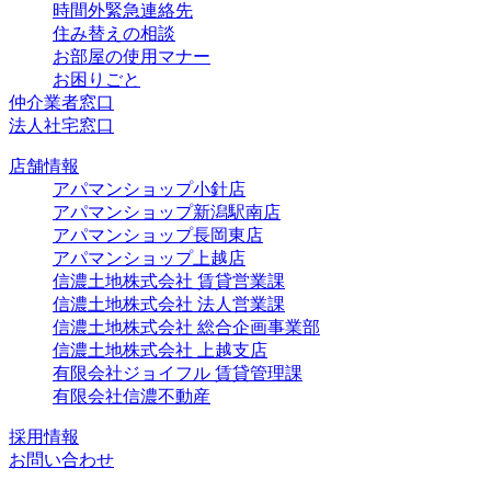
時間外緊急連絡先
住み替えの相談
お部屋の使用マナー
お困りごと
仲介業者窓口
法人社宅窓口
店舗情報
アパマンショップ小針店
アパマンショップ新潟駅南店
アパマンショップ長岡東店
アパマンショップ上越店
信濃土地株式会社 賃貸営業課
信濃土地株式会社 法人営業課
信濃土地株式会社 総合企画事業部
信濃土地株式会社 上越支店
有限会社ジョイフル 賃貸管理課
有限会社信濃不動産
採用情報
お問い合わせ