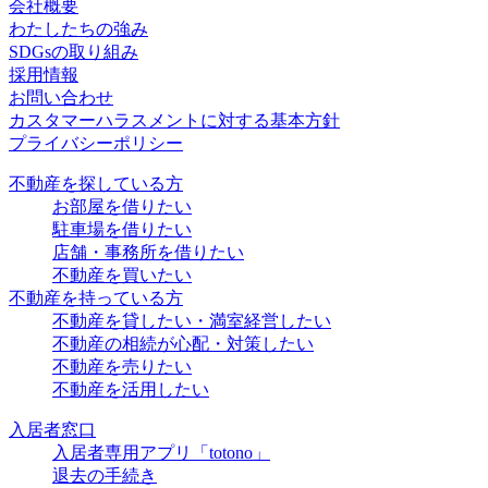
会社概要
わたしたちの強み
SDGsの取り組み
採用情報
お問い合わせ
カスタマーハラスメントに対する基本方針
プライバシーポリシー
不動産を探している方
お部屋を借りたい
駐車場を借りたい
店舗・事務所を借りたい
不動産を買いたい
不動産を持っている方
不動産を貸したい・満室経営したい
不動産の相続が心配・対策したい
不動産を売りたい
不動産を活用したい
入居者窓口
入居者専用アプリ「totono」
退去の手続き