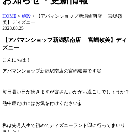
お知らせ・更新情報
HOME
>
施設
>
【アパマンショップ新潟駅南店 宮嶋嶺
美】ディズニー
2023.08.25
【アパマンショップ新潟駅南店 宮嶋嶺美】ディ
ズニー
こんにちは！
アパマンショップ新潟駅南店の宮嶋嶺美です😊
毎日暑い日が続きますが皆さんいかがお過ごしでしょうか？
熱中症だけにはお気を付けください🌡
私は先月人生で初めてディズニーランド🐭に行ってまいり
ました！