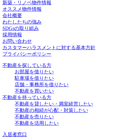
新築・リノベ物件情報
オススメ物件情報
会社概要
わたしたちの強み
SDGsの取り組み
採用情報
お問い合わせ
カスタマーハラスメントに対する基本方針
プライバシーポリシー
不動産を探している方
お部屋を借りたい
駐車場を借りたい
店舗・事務所を借りたい
不動産を買いたい
不動産を持っている方
不動産を貸したい・満室経営したい
不動産の相続が心配・対策したい
不動産を売りたい
不動産を活用したい
入居者窓口