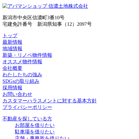
新潟市中央区信濃町3番10号
宅建免許番号 新潟県知事（12）2097号
トップ
最新情報
地域情報
新築・リノベ物件情報
オススメ物件情報
会社概要
わたしたちの強み
SDGsの取り組み
採用情報
お問い合わせ
カスタマーハラスメントに対する基本方針
プライバシーポリシー
不動産を探している方
お部屋を借りたい
駐車場を借りたい
店舗・事務所を借りたい