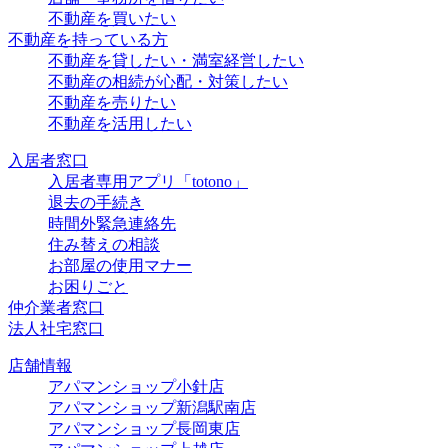
不動産を買いたい
不動産を持っている方
不動産を貸したい・満室経営したい
不動産の相続が心配・対策したい
不動産を売りたい
不動産を活用したい
入居者窓口
入居者専用アプリ「totono」
退去の手続き
時間外緊急連絡先
住み替えの相談
お部屋の使用マナー
お困りごと
仲介業者窓口
法人社宅窓口
店舗情報
アパマンショップ小針店
アパマンショップ新潟駅南店
アパマンショップ長岡東店