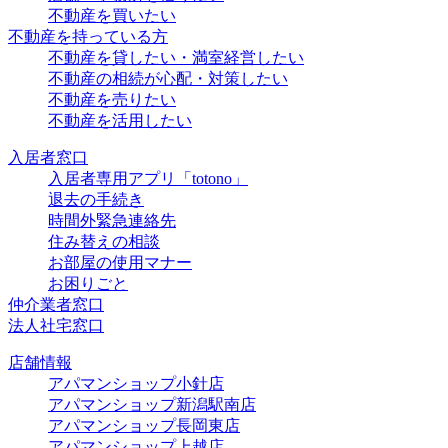
不動産を買いたい
不動産を持っている方
不動産を貸したい・満室経営したい
不動産の相続が心配・対策したい
不動産を売りたい
不動産を活用したい
入居者窓口
入居者専用アプリ「totono」
退去の手続き
時間外緊急連絡先
住み替えの相談
お部屋の使用マナー
お困りごと
仲介業者窓口
法人社宅窓口
店舗情報
アパマンショップ小針店
アパマンショップ新潟駅南店
アパマンショップ長岡東店
アパマンショップ上越店