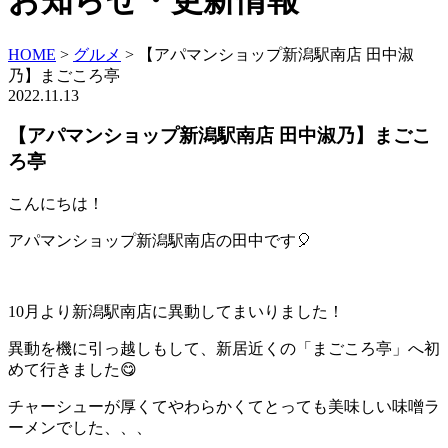
お知らせ・更新情報
HOME
>
グルメ
>
【アパマンショップ新潟駅南店 田中淑
乃】まごころ亭
2022.11.13
【アパマンショップ新潟駅南店 田中淑乃】まごこ
ろ亭
こんにちは！
アパマンショップ新潟駅南店の田中です🎈
10月より新潟駅南店に異動してまいりました！
異動を機に引っ越しもして、新居近くの「まごころ亭」へ初
めて行きました😋
チャーシューが厚くてやわらかくてとっても美味しい味噌ラ
ーメンでした、、、