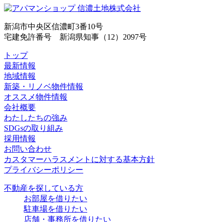
新潟市中央区信濃町3番10号
宅建免許番号 新潟県知事（12）2097号
トップ
最新情報
地域情報
新築・リノベ物件情報
オススメ物件情報
会社概要
わたしたちの強み
SDGsの取り組み
採用情報
お問い合わせ
カスタマーハラスメントに対する基本方針
プライバシーポリシー
不動産を探している方
お部屋を借りたい
駐車場を借りたい
店舗・事務所を借りたい