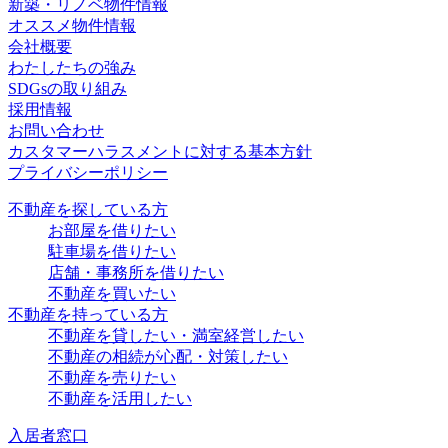
新築・リノベ物件情報
オススメ物件情報
会社概要
わたしたちの強み
SDGsの取り組み
採用情報
お問い合わせ
カスタマーハラスメントに対する基本方針
プライバシーポリシー
不動産を探している方
お部屋を借りたい
駐車場を借りたい
店舗・事務所を借りたい
不動産を買いたい
不動産を持っている方
不動産を貸したい・満室経営したい
不動産の相続が心配・対策したい
不動産を売りたい
不動産を活用したい
入居者窓口