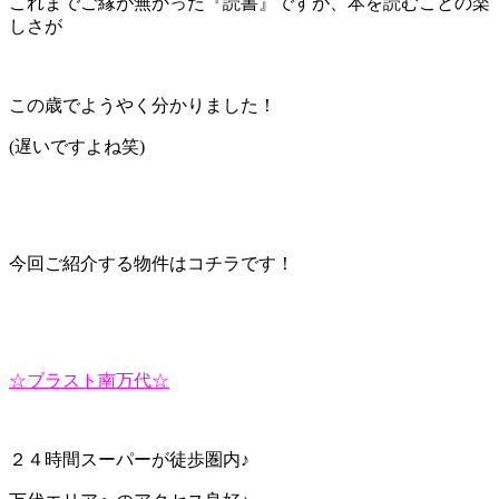
これまでご縁が無かった『読書』ですが、本を読むことの楽
しさが
この歳でようやく分かりました！
(遅いですよね笑)
今回ご紹介する物件はコチラです！
☆ブラスト南万代☆
２４時間スーパーが徒歩圏内♪