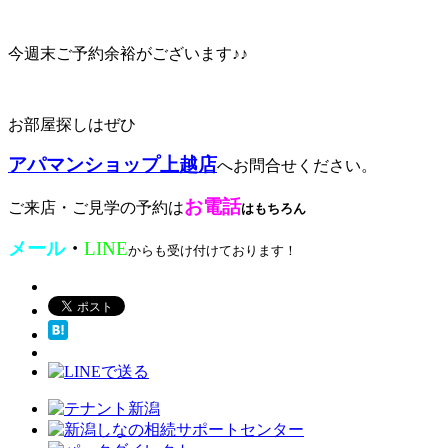
今週末ご予約余裕がございます♪♪
お部屋探しはぜひ
アパマンショップ上越店
へお問合せください。
お電話
ご来店・ご見学の予約は
はもちろん
メール
・
LINE
からも受け付けております！