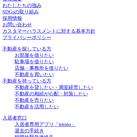
わたしたちの強み
SDGsの取り組み
採用情報
お問い合わせ
カスタマーハラスメントに対する基本方針
プライバシーポリシー
不動産を探している方
お部屋を借りたい
駐車場を借りたい
店舗・事務所を借りたい
不動産を買いたい
不動産を持っている方
不動産を貸したい・満室経営したい
不動産の相続が心配・対策したい
不動産を売りたい
不動産を活用したい
入居者窓口
入居者専用アプリ「totono」
退去の手続き