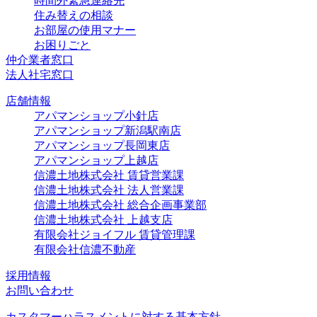
時間外緊急連絡先
住み替えの相談
お部屋の使用マナー
お困りごと
仲介業者窓口
法人社宅窓口
店舗情報
アパマンショップ小針店
アパマンショップ新潟駅南店
アパマンショップ長岡東店
アパマンショップ上越店
信濃土地株式会社 賃貸営業課
信濃土地株式会社 法人営業課
信濃土地株式会社 総合企画事業部
信濃土地株式会社 上越支店
有限会社ジョイフル 賃貸管理課
有限会社信濃不動産
採用情報
お問い合わせ
カスタマーハラスメントに対する基本方針