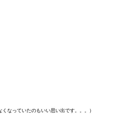
なくなっていたのもいい思い出です。。。）