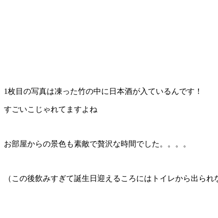
1枚目の写真は凍った竹の中に日本酒が入ているんです！
すごいこじゃれてますよね
お部屋からの景色も素敵で贅沢な時間でした。。。。
（この後飲みすぎて誕生日迎えるころにはトイレから出られ