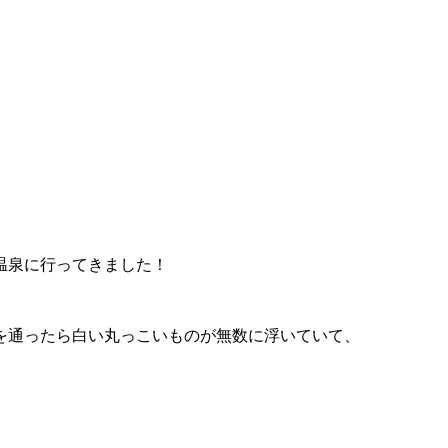
温泉に行ってきました！
を通ったら白い丸っこいものが無数に浮いていて、