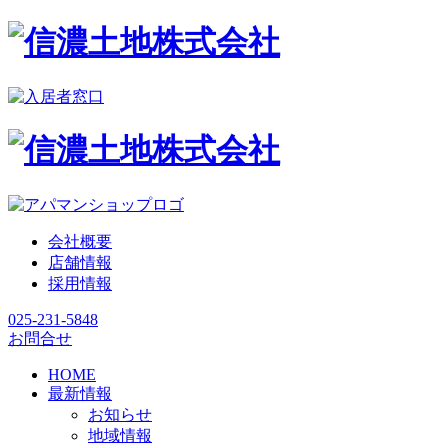
会社概要
店舗情報
採用情報
025-231-5848
お問合せ
HOME
最新情報
お知らせ
地域情報