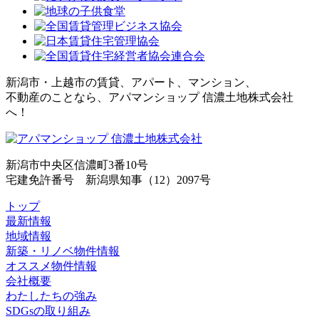
新潟市・上越市の賃貸、アパート、マンション、
不動産のことなら、アパマンショップ 信濃土地株式会社
へ！
新潟市中央区信濃町3番10号
宅建免許番号 新潟県知事（12）2097号
トップ
最新情報
地域情報
新築・リノベ物件情報
オススメ物件情報
会社概要
わたしたちの強み
SDGsの取り組み