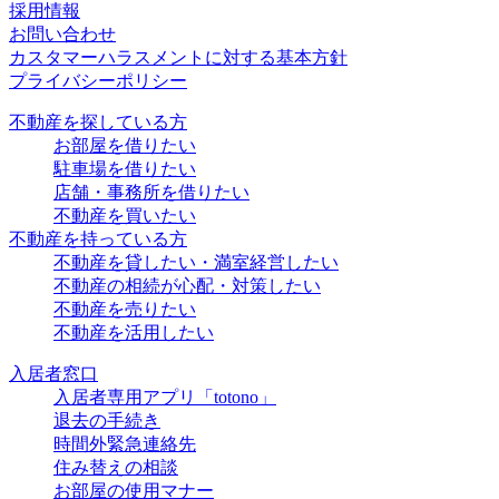
採用情報
お問い合わせ
カスタマーハラスメントに対する基本方針
プライバシーポリシー
不動産を探している方
お部屋を借りたい
駐車場を借りたい
店舗・事務所を借りたい
不動産を買いたい
不動産を持っている方
不動産を貸したい・満室経営したい
不動産の相続が心配・対策したい
不動産を売りたい
不動産を活用したい
入居者窓口
入居者専用アプリ「totono」
退去の手続き
時間外緊急連絡先
住み替えの相談
お部屋の使用マナー