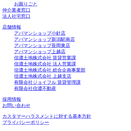
お困りごと
仲介業者窓口
法人社宅窓口
店舗情報
アパマンショップ小針店
アパマンショップ新潟駅南店
アパマンショップ長岡東店
アパマンショップ上越店
信濃土地株式会社 賃貸営業課
信濃土地株式会社 法人営業課
信濃土地株式会社 総合企画事業部
信濃土地株式会社 上越支店
有限会社ジョイフル 賃貸管理課
有限会社信濃不動産
採用情報
お問い合わせ
カスタマーハラスメントに対する基本方針
プライバシーポリシー