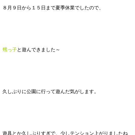
８月９日から１５日まで夏季休業でしたので、
甥っ子
と遊んできました～
久しぶりに公園に行って遊んだ気がします。
遊具とか久しぶりすぎで、少しテンション上がりましたね