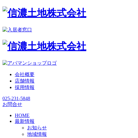
会社概要
店舗情報
採用情報
025-231-5848
お問合せ
HOME
最新情報
お知らせ
地域情報