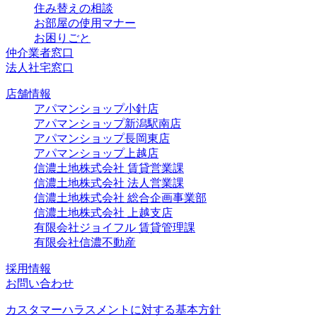
住み替えの相談
お部屋の使用マナー
お困りごと
仲介業者窓口
法人社宅窓口
店舗情報
アパマンショップ小針店
アパマンショップ新潟駅南店
アパマンショップ長岡東店
アパマンショップ上越店
信濃土地株式会社 賃貸営業課
信濃土地株式会社 法人営業課
信濃土地株式会社 総合企画事業部
信濃土地株式会社 上越支店
有限会社ジョイフル 賃貸管理課
有限会社信濃不動産
採用情報
お問い合わせ
カスタマーハラスメントに対する基本方針