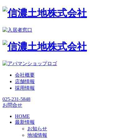
会社概要
店舗情報
採用情報
025-231-5848
お問合せ
HOME
最新情報
お知らせ
地域情報