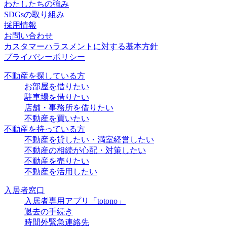
わたしたちの強み
SDGsの取り組み
採用情報
お問い合わせ
カスタマーハラスメントに対する基本方針
プライバシーポリシー
不動産を探している方
お部屋を借りたい
駐車場を借りたい
店舗・事務所を借りたい
不動産を買いたい
不動産を持っている方
不動産を貸したい・満室経営したい
不動産の相続が心配・対策したい
不動産を売りたい
不動産を活用したい
入居者窓口
入居者専用アプリ「totono」
退去の手続き
時間外緊急連絡先