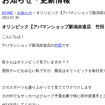
お知らせ・更新情報
HOME
>
お知らせ
>
オリンピック【アパマンショップ新潟赤
2021.07.30
オリンピック【アパマンショップ新潟赤道店 竹田
こんにちは！
アパマンショップ新潟赤道店の
竹田
です。
皆さんはオリンピック見ていますか？？
普段テレビをみない私ですが、最近はオリンピックを毎日見
どのスポーツも盛り上がってて見ててワクワクします
その中でもサッカーはグループ予選全勝で特に田中碧選手と
ぜひ注目してください