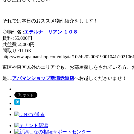
それでは本日のおススメ物件紹介をします！
◇物件名 :
エテルナ リアン １０８
賃料 :55,000円
共益費 :4,000円
間取り :1LDK
http://www.apamanshop.com/niigata/102/b20200619001041/20210
東区や東区以外のエリアでも、お部屋探しをされている方、
是非
アパマンショップ新潟赤道店
へお越しくださいませ！