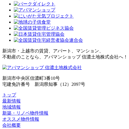
新潟市・上越市の賃貸、アパート、マンション、
不動産のことなら、アパマンショップ 信濃土地株式会社へ！
新潟市中央区信濃町3番10号
宅建免許番号 新潟県知事（12）2097号
トップ
最新情報
地域情報
新築・リノベ物件情報
オススメ物件情報
会社概要