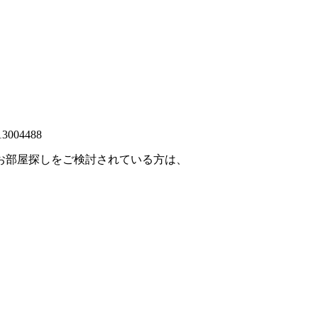
613004488
お部屋探しをご検討されている方は、