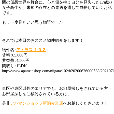
間の仮想世界を舞台に、心と傷を抱え自分を見失った17歳の
女子高生が、未知の存在との遭遇を通して成長していくお話
です。
もう一度見たいと思う物語でした
それでは本日のおススメ物件紹介をします！
物件名 :
アトラス １０２
賃料 :65,000円
共益費 :4,500円
間取り :1LDK
http://www.apamanshop.com/niigata/102/b20200626000538/20210
東区や東区以外のエリアでも、お部屋探しをされている方・
お部屋探しをご検討されている方は、
是非
アパマンショップ新潟赤道店
へお越しくださいませ！！