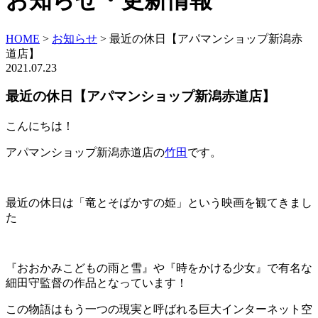
お知らせ・更新情報
HOME
>
お知らせ
>
最近の休日【アパマンショップ新潟赤
道店】
2021.07.23
最近の休日【アパマンショップ新潟赤道店】
こんにちは！
アパマンショップ新潟赤道店の
竹田
です。
最近の休日は「竜とそばかすの姫」という映画を観てきまし
た
『おおかみこどもの雨と雪』や『時をかける少女』で有名な
細田守監督の作品となっています！
この物語はもう一つの現実と呼ばれる巨大インターネット空