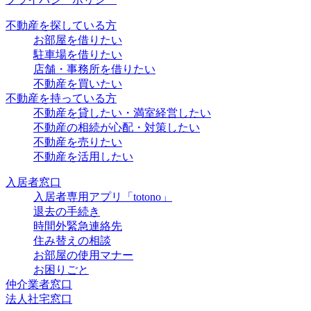
不動産を探している方
お部屋を借りたい
駐車場を借りたい
店舗・事務所を借りたい
不動産を買いたい
不動産を持っている方
不動産を貸したい・満室経営したい
不動産の相続が心配・対策したい
不動産を売りたい
不動産を活用したい
入居者窓口
入居者専用アプリ「totono」
退去の手続き
時間外緊急連絡先
住み替えの相談
お部屋の使用マナー
お困りごと
仲介業者窓口
法人社宅窓口