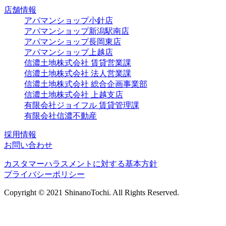
店舗情報
アパマンショップ小針店
アパマンショップ新潟駅南店
アパマンショップ長岡東店
アパマンショップ上越店
信濃土地株式会社 賃貸営業課
信濃土地株式会社 法人営業課
信濃土地株式会社 総合企画事業部
信濃土地株式会社 上越支店
有限会社ジョイフル 賃貸管理課
有限会社信濃不動産
採用情報
お問い合わせ
カスタマーハラスメントに対する基本方針
プライバシーポリシー
Copyright © 2021 ShinanoTochi. All Rights Reserved.