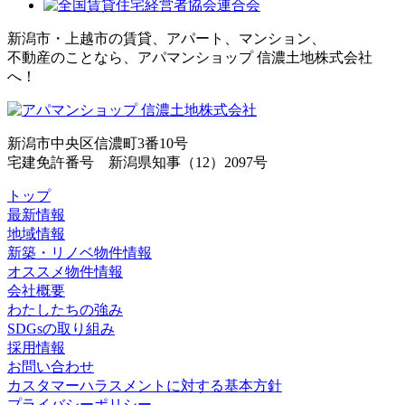
新潟市・上越市の賃貸、アパート、マンション、
不動産のことなら、アパマンショップ 信濃土地株式会社
へ！
新潟市中央区信濃町3番10号
宅建免許番号 新潟県知事（12）2097号
トップ
最新情報
地域情報
新築・リノベ物件情報
オススメ物件情報
会社概要
わたしたちの強み
SDGsの取り組み
採用情報
お問い合わせ
カスタマーハラスメントに対する基本方針
プライバシーポリシー