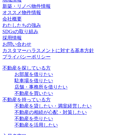
新築・リノベ物件情報
オススメ物件情報
会社概要
わたしたちの強み
SDGsの取り組み
採用情報
お問い合わせ
カスタマーハラスメントに対する基本方針
プライバシーポリシー
不動産を探している方
お部屋を借りたい
駐車場を借りたい
店舗・事務所を借りたい
不動産を買いたい
不動産を持っている方
不動産を貸したい・満室経営したい
不動産の相続が心配・対策したい
不動産を売りたい
不動産を活用したい