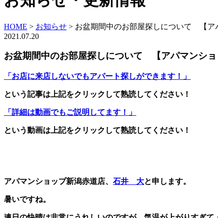
お知らせ・更新情報
HOME
>
お知らせ
>
お盆期間中のお部屋探しについて 【ア
2021.07.20
お盆期間中のお部屋探しについて 【アパマンショ
「お店に来店しないでもアパート探しができます！」
という記事は上記をクリックして熟読してください！
「詳細は動画でもご説明してます！」
という動画は上記をクリックして熟読してください！
アパマンショップ新潟赤道店、
石井 大
と申します。
暑いですね。
連日の快晴は非常にうれしいのですが、気温が上がりすぎて