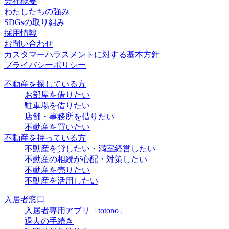
会社概要
わたしたちの強み
SDGsの取り組み
採用情報
お問い合わせ
カスタマーハラスメントに対する基本方針
プライバシーポリシー
不動産を探している方
お部屋を借りたい
駐車場を借りたい
店舗・事務所を借りたい
不動産を買いたい
不動産を持っている方
不動産を貸したい・満室経営したい
不動産の相続が心配・対策したい
不動産を売りたい
不動産を活用したい
入居者窓口
入居者専用アプリ「totono」
退去の手続き