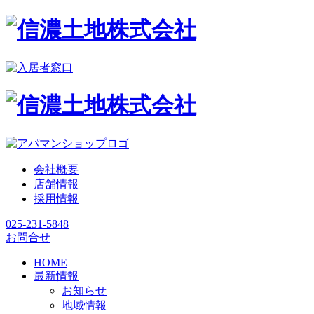
会社概要
店舗情報
採用情報
025-231-5848
お問合せ
HOME
最新情報
お知らせ
地域情報