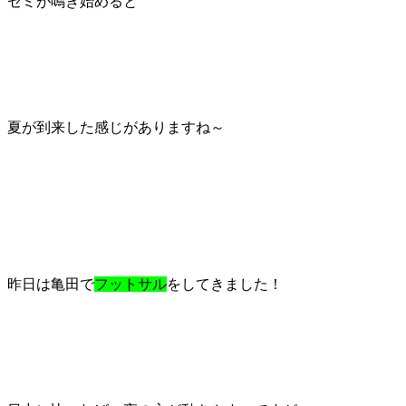
セミが鳴き始めると
夏が到来した感じがありますね～
昨日は亀田で
フットサル
をしてきました！