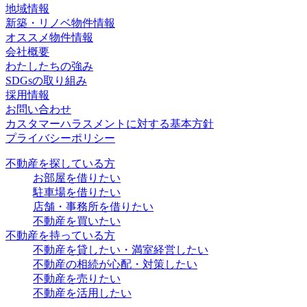
地域情報
新築・リノベ物件情報
オススメ物件情報
会社概要
わたしたちの強み
SDGsの取り組み
採用情報
お問い合わせ
カスタマーハラスメントに対する基本方針
プライバシーポリシー
不動産を探している方
お部屋を借りたい
駐車場を借りたい
店舗・事務所を借りたい
不動産を買いたい
不動産を持っている方
不動産を貸したい・満室経営したい
不動産の相続が心配・対策したい
不動産を売りたい
不動産を活用したい